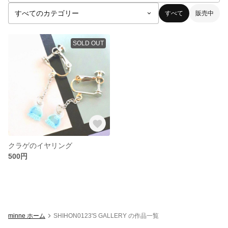
すべて
販売中
SOLD OUT
クラゲのイヤリング
500円
minne ホーム
SHIHON0123'S GALLERY の作品一覧