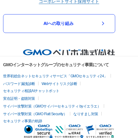
コーポレートサイト
採用サイト
AIへの取り組み
GMOインターネットグループのセキュリティ事業について
世界初総合ネットセキュリティサービス「GMOセキュリティ24」
パスワード漏洩診断
Webサイトリスク診断
セキュリティ相談AIチャットボット
実在証明・盗聴対策
サイバー攻撃対策（GMOサイバーセキュリティ byイエラエ）
サイバー攻撃対策（GMO Flatt Security）
なりすまし対策
セキュリティ事業の軌跡