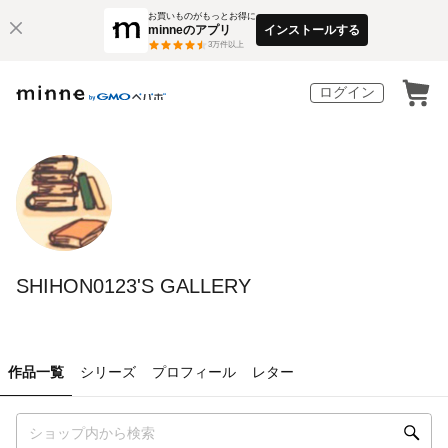
お買いものがもっとお得に
minneのアプリ
インストールする
3
万件以上
ログイン
SHIHON0123'S GALLERY
作品一覧
シリーズ
プロフィール
レター