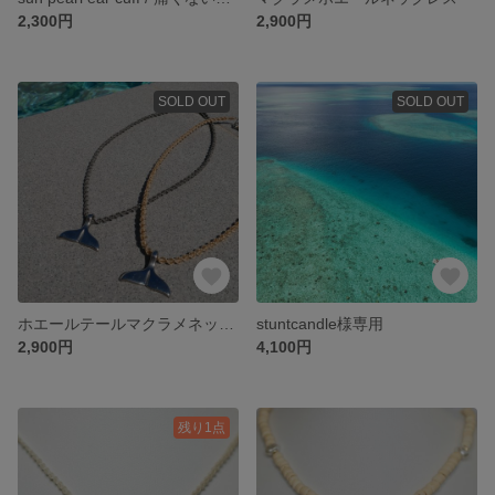
2,300円
2,900円
SOLD OUT
SOLD OUT
ホエールテールマクラメネックレス
stuntcandle様専用
2,900円
4,100円
残り1点