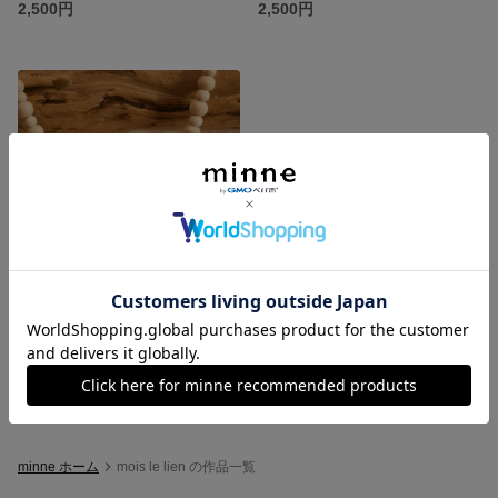
2,500円
2,500円
ウッドシェルネックレス
1,999円
minne ホーム
mois le lien の作品一覧