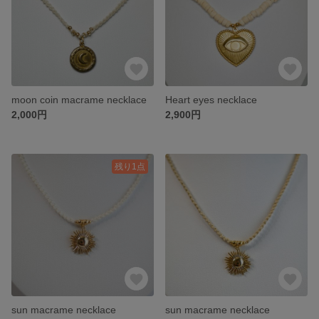
moon coin macrame necklace
Heart eyes necklace
2,000円
2,900円
残り1点
sun macrame necklace
sun macrame necklace