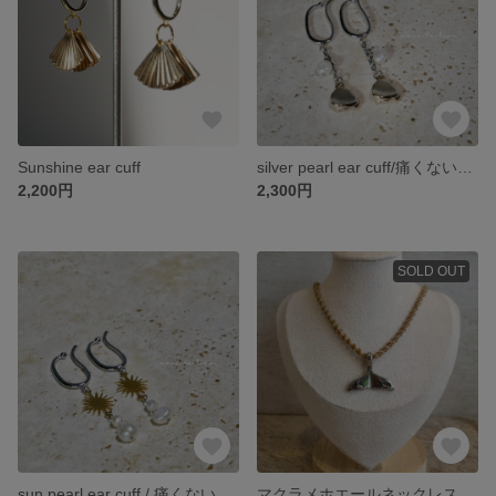
Sunshine ear cuff
silver pearl ear cuff/痛くないイヤーカフ
2,200円
2,300円
SOLD OUT
sun pearl ear cuff / 痛くないイヤーカフ
マクラメホエールネックレス