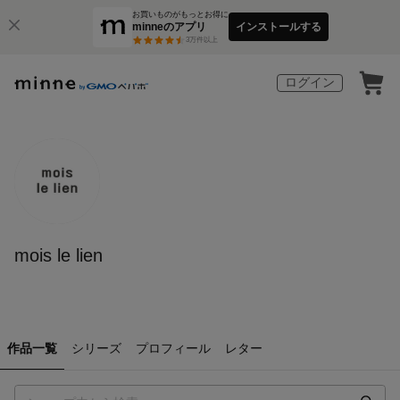
お買いものがもっとお得に
minneのアプリ
インストールする
3
万件以上
ログイン
mois le lien
作品一覧
シリーズ
プロフィール
レター