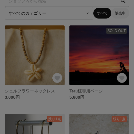
すべて
販売中
SOLD OUT
シェルフラワーネックレス
Teru様専用ページ
3,000円
5,600円
残り1点
残り1点