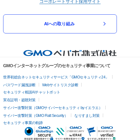
コーポレートサイト
採用サイト
AIへの取り組み
GMOインターネットグループのセキュリティ事業について
世界初総合ネットセキュリティサービス「GMOセキュリティ24」
パスワード漏洩診断
Webサイトリスク診断
セキュリティ相談AIチャットボット
実在証明・盗聴対策
サイバー攻撃対策（GMOサイバーセキュリティ byイエラエ）
サイバー攻撃対策（GMO Flatt Security）
なりすまし対策
セキュリティ事業の軌跡