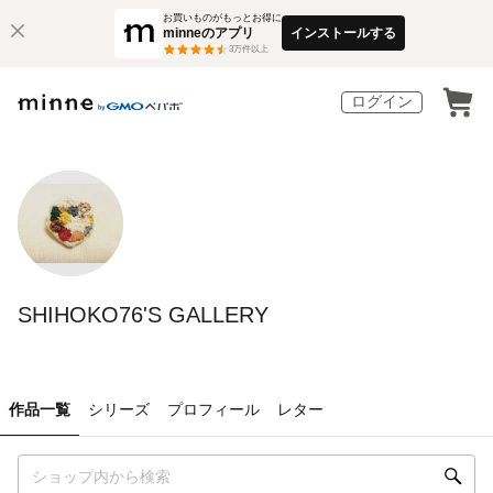
お買いものがもっとお得に
minneのアプリ
インストールする
3
万件以上
ログイン
SHIHOKO76'S GALLERY
作品一覧
シリーズ
プロフィール
レター