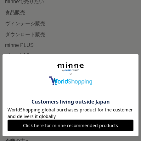
minneで売りたい
食品販売
ヴィンテージ販売
ダウンロード販売
minne PLUS
minne LAB
販売支援企画・イベント
読みもの
minneとものづくりと
minne学習帖
ニュース
minneの本