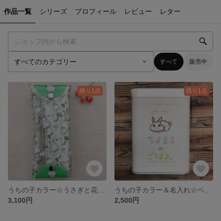
作品一覧
シリーズ
プロフィール
レビュー
レター
すべて
販売中
残り1点
残り1点
うちの子カラー☆うさぎと花のマスクケース
うちの子カラー＆名入れ☆ペレット入れに使えるうさぎのキャニスター缶
3,100円
2,500円