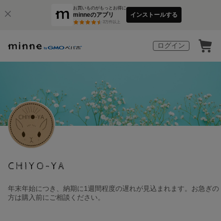
お買いものがもっとお得に
minneのアプリ
インストールする
3
万件以上
ログイン
CHIYO-YA
年末年始につき、納期に1週間程度の遅れが見込まれます。お急ぎの
方は購入前にご相談ください。