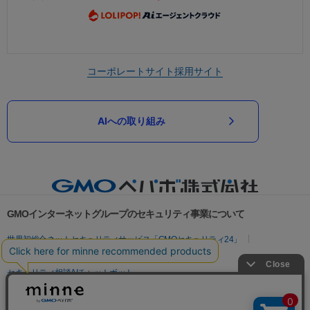
コーポレートサイト
採用サイト
AIへの取り組み
GMOインターネットグループのセキュリティ事業について
世界初総合ネットセキュリティサービス「GMOセキュリティ24」
パスワード漏洩診断
Webサイトリスク診断
セキュリティ相談AIチャットボット
実在証明・盗聴対策
サイバー攻撃対策（GMOサイバーセキュリティ byイエラエ）