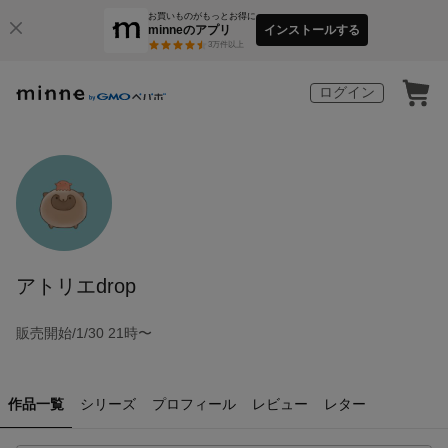
お買いものがもっとお得に
minneのアプリ
インストールする
3
万件以上
ログイン
アトリエdrop
販売開始/1/30 21時〜
作品一覧
シリーズ
プロフィール
レビュー
レター