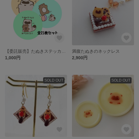
【委託販売】たぬきステッカー詰め合わせパック
満腹たぬきのネックレス
1,000円
2,900円
SOLD OUT
SOLD OUT