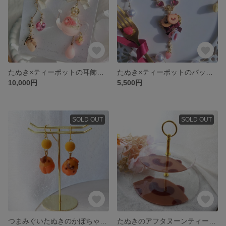
たぬき×ティーポットの耳飾り〜いちごみるく〜
たぬき×ティーポットのバッグチャーム〜いちご〜
10,000円
5,500円
SOLD OUT
SOLD OUT
つまみぐいたぬきのかぼちゃピアス
たぬきのアフタヌーンティースタンド