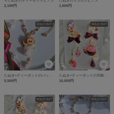
子だぬきのティーセットピアス
たぬきのマカロンピアス
2,100円
1,600円
SOLD OUT
SOLD OUT
たぬき×ティーポットのバッグチャーム〜白いちご〜
たぬき×ティーポットの耳飾り〜いちごジャム〜
5,500円
10,000円
SOLD OUT
SOLD OUT