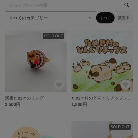
すべて
販売中
SOLD OUT
満腹たぬきのリング
たぬき村のどんぐりチップス／童話絵本
2,500円
1,800円
SOLD OUT