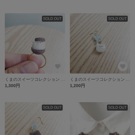
SOLD OUT
SOLD OUT
くまのスイーツコレクション トゥンカロン/フリーサイズリング
くまのスイーツコレクション ミルク飴/両耳 ピアス イヤリング
1,300円
1,200円
SOLD OUT
SOLD OUT