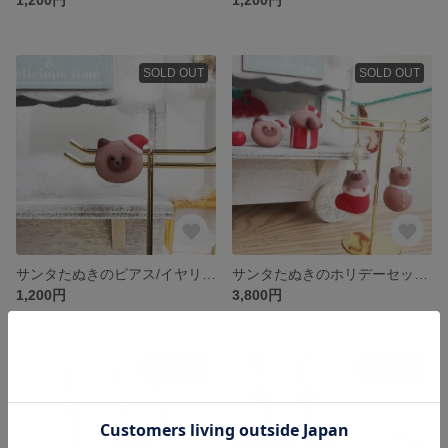
SOLD OUT
SOLD OUT
サンタたぬきのピアス/イヤリング ピアス
サンタたぬきのホリデーセット/イヤリング ピアス
1,200円
3,800円
SOLD OUT
SOLD OUT