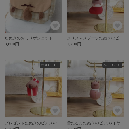
たぬきのおしりポシェット
クリスマスブーツたぬきのピアス/イヤリング ピアス
3,800円
1,200円
SOLD OUT
SOLD OUT
プレゼントたぬきのピアス/イヤリング ピアス
雪だるまたぬきのピアス/イヤリング ピアス
1,200円
1,200円