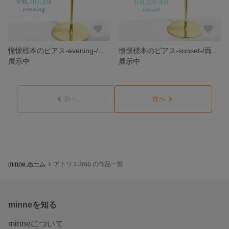
憧憬標本のピアス-evening-/両耳 ピアス イヤリング クリア シンプル 大振り
憧憬標本のピアス-sunset-/両耳 ピアス イヤリング クリア シンプル 大振り
展示中
展示中
前へ
次へ
minne ホーム
アトリエdrop の作品一覧
minneを知る
minneについて