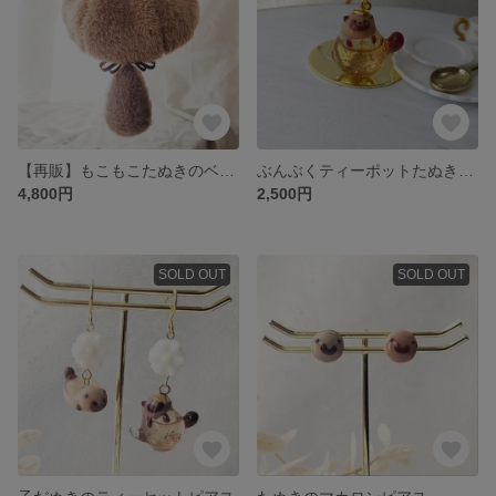
【再販】もこもこたぬきのベレー帽
ぶんぶくティーポットたぬきのネックレス
4,800円
2,500円
SOLD OUT
SOLD OUT