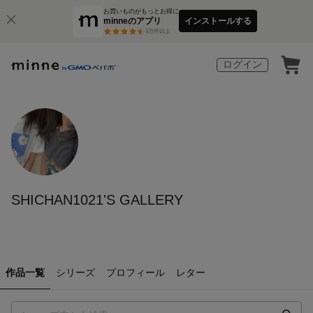
お買いものがもっとお得に
minneのアプリ
インストールする
3
万件以上
ログイン
SHICHAN1021'S GALLERY
作品一覧
シリーズ
プロフィール
レター