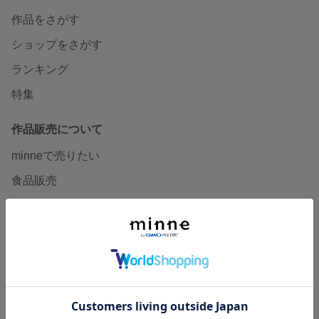
作品をさがす
ショップをさがす
ランキング
特集
作品販売について
minneで売りたい
食品販売
ヴィンテージ販売
ダウンロード販売
minne PLUS
minne LAB
販売支援企画・イベント