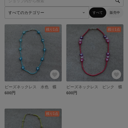
すべて
販売中
残り1点
残り1点
ビーズネックレス 水色 蝶
ビーズネックレス ピンク 蝶
600円
600円
残り1点