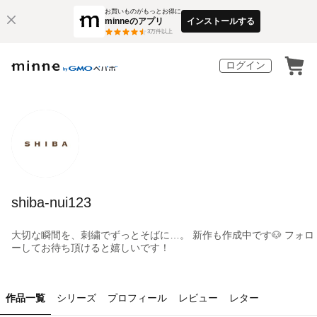
お買いものがもっとお得に
minneのアプリ
インストールする
3
万件以上
ログイン
shiba-nui123
大切な瞬間を、刺繍でずっとそばに…。 新作も作成中です🐶 フォロ
ーしてお待ち頂けると嬉しいです！
作品一覧
シリーズ
プロフィール
レビュー
レター