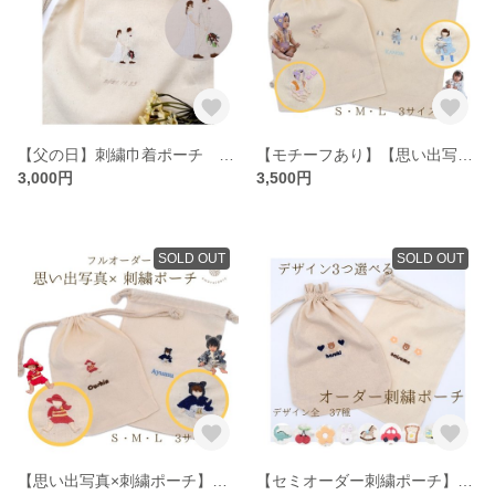
【父の日】刺繍巾着ポーチ 写真刺繍ポーチ 思い出写真刺繍 家族写真 カップル うちの子刺繍 結婚祝いウェディング 結婚式記念品 両親贈呈品 敬老の日 父の日母の日 プレゼント ギフト
【モチーフあり】【思い出写真×刺繍ポーチ】オーダーメイド刺繍巾着ポーチ 写真刺繍ポーチ 入園入学準備 おむつポーチ 着替え入れ うちの子刺繍 父の日母の日
3,000円
3,500円
SOLD OUT
SOLD OUT
【思い出写真×刺繍ポーチ】オーダーメイド刺繍巾着ポーチ 写真刺繍ポーチ おむつポーチ 着替え入れ うちの子刺繍 父の日母の日
【セミオーダー刺繍ポーチ】イラスト選べる 名入れ巾着 入園入学準備 刺繍巾着