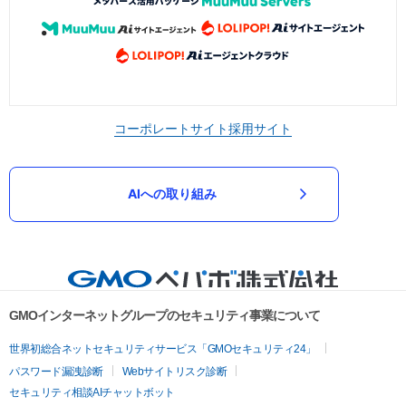
コーポレートサイト
採用サイト
AIへの取り組み
GMOインターネットグループのセキュリティ事業について
世界初総合ネットセキュリティサービス「GMOセキュリティ24」
パスワード漏洩診断
Webサイトリスク診断
セキュリティ相談AIチャットボット