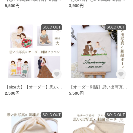
5,500円
3,900円
SOLD OUT
SOLD OUT
【size大】【オーダー】思い出写真×刺繍ワッペン 思い出写真刺繍 オーダーメイド刺繍 うちの子刺繍 カップル 結婚式 家族写真 敬老の日 父の日母の日
【オーダー刺繍】思い出写真×刺繍ボード 思い出写真刺繍 ウェルカムボード 結婚式 ギフト 結婚式記念品 カップル記念日 人物刺繍 ウェディングボード 結婚祝い 結婚記念日 父の日母の日
2,500円
5,500円
SOLD OUT
SOLD OUT