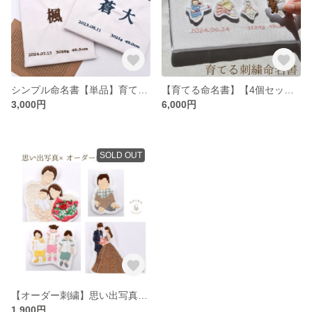
シンプル命名書【単品】育てる命名書ベース 刺繍命名書 オーダー刺繍 刺繍バースボード
【育てる命名書】【4個セット】（命名書+オーダーワッペン4個）刺繍命名書 オーダー刺繍
3,000円
6,000円
SOLD OUT
【オーダー刺繍】思い出写真×刺繍ワッペン 思い出写真刺繍 オーダーメイド刺繍 うちの子刺繍 カップル 結婚式 家族写真 父の日母の日 プレゼント
1,900円