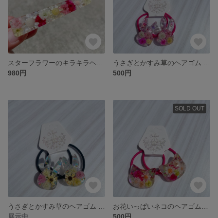
スターフラワーのキラキラヘアクリップ
うさぎとかすみ草のヘアゴム （キッズ）
980円
500円
SOLD OUT
うさぎとかすみ草のヘアゴム （キッズ）
お花いっぱいネコのヘアゴム（キッズ）
展示中
500円