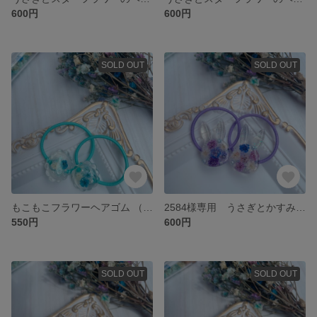
600円
600円
SOLD OUT
SOLD OUT
もこもこフラワーヘアゴム （キッズ）ブルー系
2584様専用 うさぎとかすみ草のヘアゴム （キッズ）パープル系
550円
600円
SOLD OUT
SOLD OUT