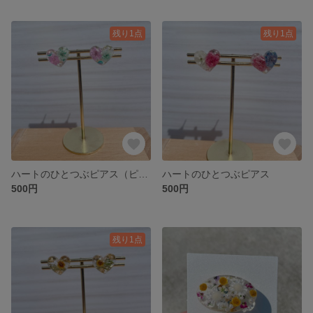
残り1点
残り1点
ハートのひとつぶピアス（ピンクグリーン）
ハートのひとつぶピアス
500円
500円
残り1点