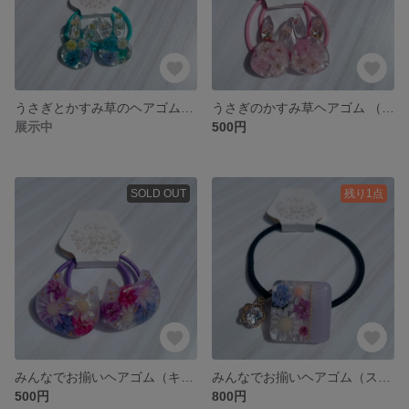
うさぎとかすみ草のヘアゴム（キッズ）
うさぎのかすみ草ヘアゴム （キッズ）
展示中
500円
SOLD OUT
残り1点
みんなでお揃いヘアゴム（キッズ）
みんなでお揃いヘアゴム（スクエア）
500円
800円