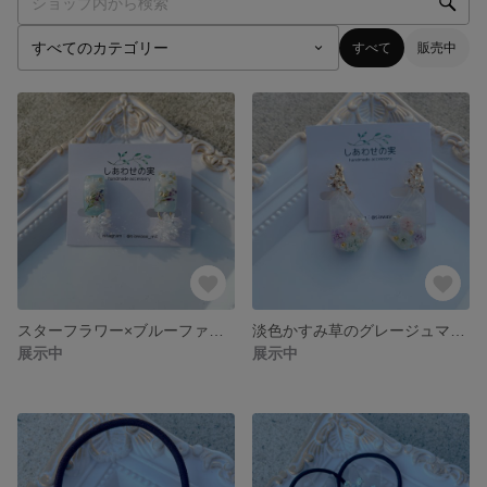
すべて
販売中
スターフラワー×ブルーファンタジア ワンポイントピアス
淡色かすみ草のグレージュマーブル イヤリング
展示中
展示中