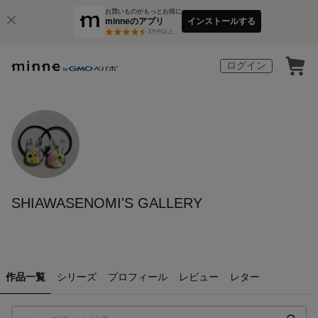
お買いものがもっとお得に
minneのアプリ
インストールする
3
万件以上
ログイン
SHIAWASENOMI'S GALLERY
作品一覧
シリーズ
プロフィール
レビュー
レター