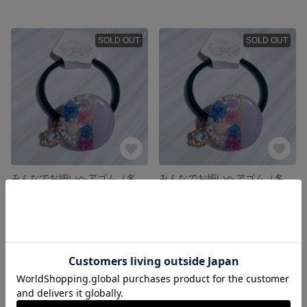
SOLD OUT
SOLD OUT
みんなでお揃いヘアゴム（名入れ有り）
みんなでお揃いヘアゴム（名入れなし）
980円
800円
SOLD OUT