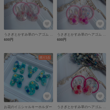
うさぎとかすみ草のヘアゴム （キッズ）ピンク系2
うさぎとかすみ草のヘアゴム （キッズ）ピンク系
600円
600円
残り1点
お花のイニシャルキーホルダー
うさぎとかすみ草のヘアゴム （キッズ）