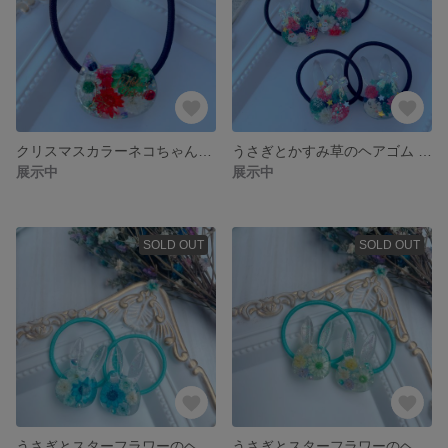
クリスマスカラーネコちゃんのヘアゴム
うさぎとかすみ草のヘアゴム クリスマスver.（キッズ）
展示中
展示中
SOLD OUT
SOLD OUT
うさぎとスターフラワーのヘアゴム （キッズ）ブルー系
うさぎとスターフラワーのヘアゴム （キッズ）グリーン系