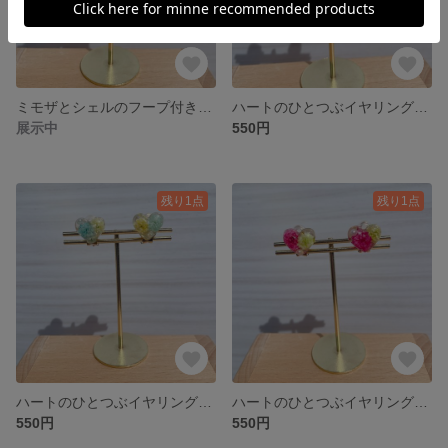
ミモザとシェルのフープ付きイヤリング（2way）
ハートのひとつぶイヤリング（ブルー）
展示中
550円
残り1点
残り1点
ハートのひとつぶイヤリング（水色グリーン）
ハートのひとつぶイヤリング（ピンクグリーン）
550円
550円