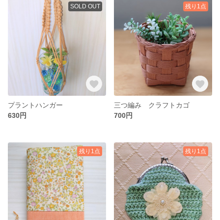
SOLD OUT
残り1点
プラントハンガー
三つ編み クラフトカゴ
630円
700円
残り1点
残り1点