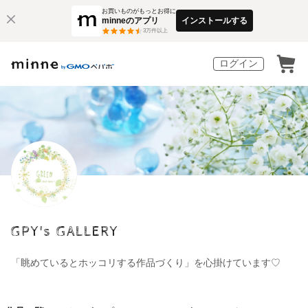
お買いものがもっとお得に
minneのアプリ
インストールする
3
万件以上
ログイン
GPY's GALLERY
「眺めているとホッコリする作品づくり」を心掛けています♡