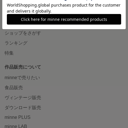
minneについて
minneで買いたい
作品をさがす
ショップをさがす
ランキング
特集
作品販売について
minneで売りたい
食品販売
ヴィンテージ販売
ダウンロード販売
minne PLUS
minne LAB