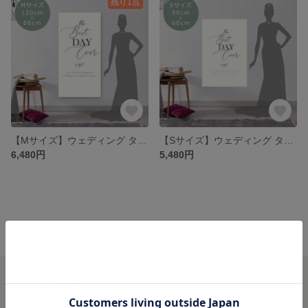
残り1点
【Mサイズ】ウェディング タペストリー 120cm×60cm
【Sサイズ】ウェディング タペストリー 90cm×60cm
6,480円
5,480円
minne ホーム
シアデザイン GALLERY の作品一覧
minneを知る