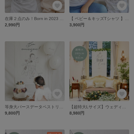
在庫２点のみ！Born in 2023 / Born in 2022 【 ベビーロンパース 】
【 ベビー＆キッズTシャツ 】 Born in 生まれ年 【 オーダーメイド 】
2,990円
3,900円
等身大バースデータペストリー【線画イラストデータ付き】
【超特大Lサイズ】ウェディング タペストリー 180cm×90cm
9,800円
8,980円