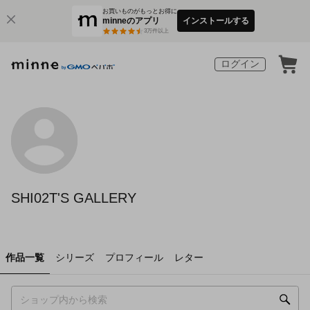
お買いものがもっとお得に
minneのアプリ
インストールする
3
万件以上
ログイン
SHI02T'S GALLERY
作品一覧
シリーズ
プロフィール
レター