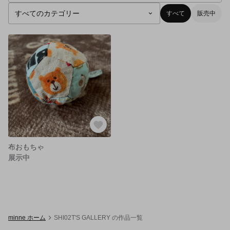
すべて
販売中
布おもちゃ
展示中
minne ホーム
SHI02T'S GALLERY の作品一覧