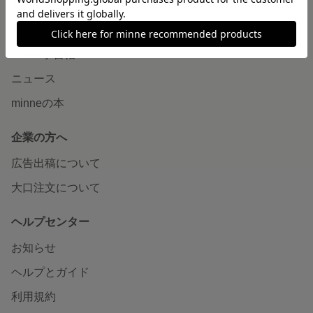
読みもの
minneとものづくりと
minne学習帖
ニュース
minneの本
企業の方へ
広告出稿について
大口注文について
ヘルプセンター
お知らせ
ヘルプとガイド
利用規約