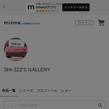
お買いものがもっとお得に
minneのアプリ
インストールする
3
万件以上
ログイン
SHI-ZZZ'S GALLERY
作品一覧
シリーズ
プロフィール
レター