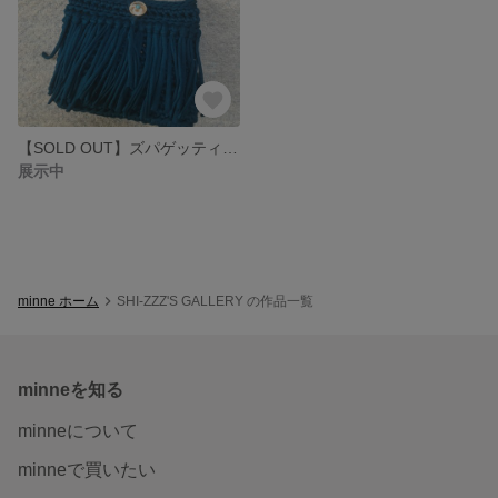
【SOLD OUT】ズパゲッティ 2way クラッチ&ショルダーバック
展示中
minne ホーム
SHI-ZZZ'S GALLERY の作品一覧
minneを知る
minneについて
minneで買いたい