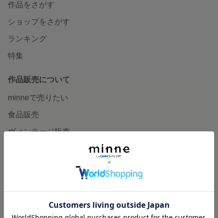
作品をさがす
ショップをさがす
ランキング
特集
作品販売について
minneで売りたい
食品販売
ヴィンテージ販売
ダウンロード販売
minne PLUS
minne LAB
販売支援企画・イベント