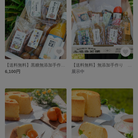
【送料無料】黒糖無添加手作りお菓子とたんかんジュースセット(味の郷かさりB）
【送料無料】無添加手作り ご飯のおとも8点セット (味の郷かさりA）
6,100円
展示中