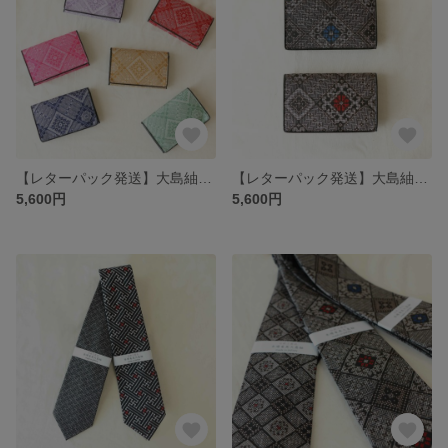
【レターパック発送】大島紬名刺入れ モダン（色龍郷／キュービック）
【レターパック発送】大島紬名刺入れ 伝統柄（秋名バラ柄／龍郷柄）
5,600円
5,600円