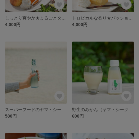
しっとり爽やか★まるごとタンカン「奄美のたんかんシフォンケーキ」
トロピカルな香り★パッションフルーツ「奄美のパッションシフォンケーキ」
4,000円
4,000円
スーパーフードのヤマ・シークニンを使用した「島ラムネ」
野生のみかん（ヤマ・シークニン）を使った「とくのしま甘酒」
580円
600円