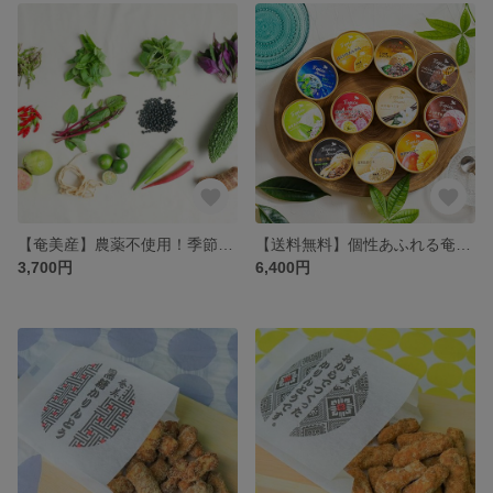
【奄美産】農薬不使用！季節の島野菜10種以上詰め合わせセット
【送料無料】個性あふれる奄美素材のフレーバー ♪極彩色の濃厚ジェラート詰め合わせセット（8種類/12種類）
3,700円
6,400円