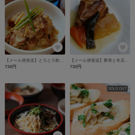
【メール便発送】とろとろ軟骨の豚肉甘辛煮【島じゅーりシリーズ】
【メール便発送】豚骨と冬瓜のみそ煮【島じゅうりシリーズ】
730円
730円
SOLD OUT