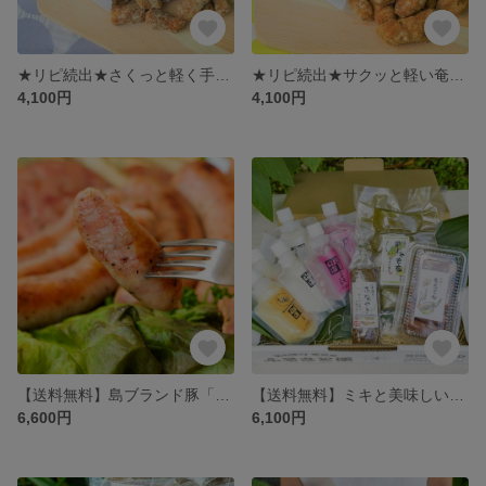
★リピ続出★さくっと軽く手が止まらない 奄美の黒糖かりんとう10個セット
★リピ続出★サクッと軽い奄美のおからかりんとう 10個セット
4,100円
4,100円
【送料無料】島ブランド豚「あかりんとん」のハム＆ソーセージセット
【送料無料】ミキと美味しいむっちりお菓子セット(味の郷かさりC）
6,600円
6,100円