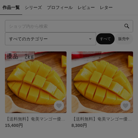
作品一覧
シリーズ
プロフィール
レビュー
レター
すべて
販売中
【送料無料】奄美マンゴー優品（B品）2kg【7月下旬より順次発送！】
【送料無料】奄美マンゴー優品（B品）1kg【7月下旬より順次発送！】
15,400円
8,300円