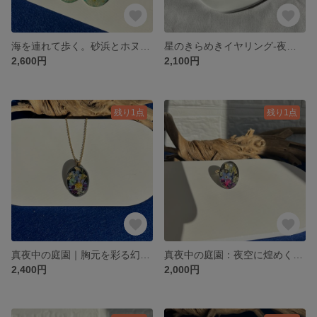
海を連れて歩く。砂浜とホヌのドロップイヤリング（エメラルドブルー）
星のきらめきイヤリング-夜空に舞う花々とパールの輝き-
2,600円
2,100円
残り1点
残り1点
真夜中の庭園｜胸元を彩る幻想的な花園。押し花とゴールドのオーバルネックレス
真夜中の庭園：夜空に煌めく押し花とゴールドのラウンドリング[小]
2,400円
2,000円