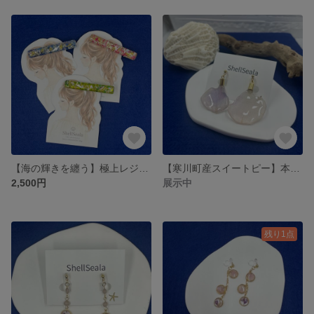
【海の輝きを纏う】極上レジンの贅沢バレッタヘアクリップ（押し花と天然シェル）
【寒川町産スイートピー】本物の花びらが揺れるシアーレジンイヤリング
2,500円
展示中
残り1点