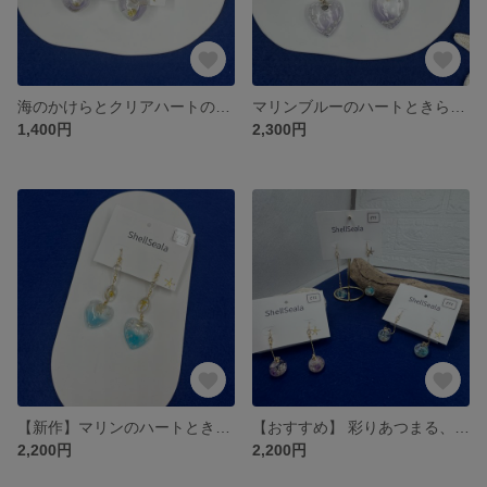
海のかけらとクリアハートのレジンピアス（選べる3つの海色）
マリンブルーのハートときらめくクリアチャーム樹脂イヤリング（シェル・スターフィッシュ・パームツリー）
1,400円
2,300円
【新作】マリンのハートときらめくクリアチャームピアス（シェル・スターフィッシュ・パームツリー）
【おすすめ】 彩りあつまる、丸い世界。3種のしずくレジンネックレス（ピアス）
2,200円
2,200円