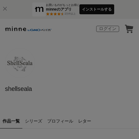
お買いものがもっとお得に
minneのアプリ
インストールする
3
万件以上
ログイン
shellseala
作品一覧
シリーズ
プロフィール
レター