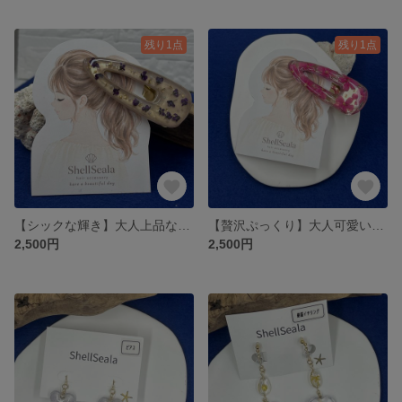
残り1点
残り1点
【シックな輝き】大人上品な押し花とゴールドフィルムのレジンヘアクリップ / パープル
【贅沢ぷっくり】大人可愛い押し花のレジンヘアクリップ / ピンク
2,500円
2,500円