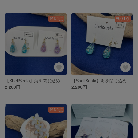
残り1点
残り1点
【ShellSeala】海を閉じ込めたクリアブルーのしずく樹脂イヤリング（レジン/ドライフラワー）
【ShellSeala】海を閉じ込めたクリアブルーのしずくピアス（レジン/ドライフラワー）
2,200円
2,200円
残り1点