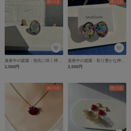
残り1点
残り1点
真夜中の庭園：指先に咲く押し花とゴールドの黒レジンリング[大]
真夜中の庭園：彩り豊かな押し花とゴールドのオーバルクリップイヤリング
2,500円
2,500円
残り1点
残り1点