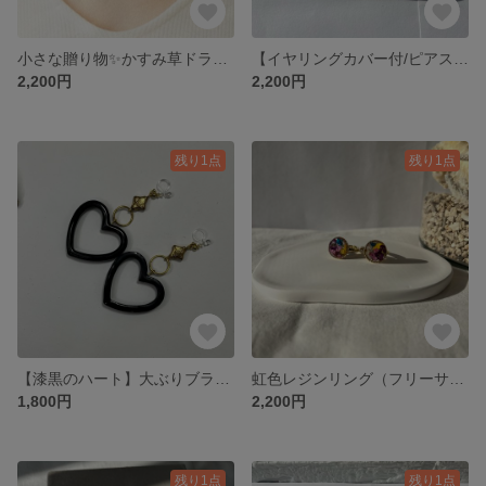
小さな贈り物✨かすみ草ドライフラワーのプレゼントボックスチャーム【レジン・ネックレスパーツ】
【イヤリングカバー付/ピアス変更可】真っ赤なハートとシアーリボン 〜聖夜のきらめき〜 レジンアクセサリー
2,200円
2,200円
残り1点
残り1点
【漆黒のハート】大ぶりブラックハートとアンティークゴールドのクリップイヤリング（痛くなりにくい透明金具）
虹色レジンリング（フリーサイズ）
1,800円
2,200円
残り1点
残り1点