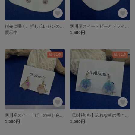
指先に咲く。押し花レジンの揺れるイヤリング。(コーラルピンク)
寒川産スイートピーとドライフラワーを閉じ込めたゴールドチェーンの揺れるノンホールイヤリング
展示中
1,500円
残り1点
残り1点
寒川産スイートピーの幸せ色イヤリング｜ピンクの押し花と揺れるスクエアチャーム
【送料無料】忘れな草の雫＊揺れるレジンイヤリング（水色）
1,500円
1,500円