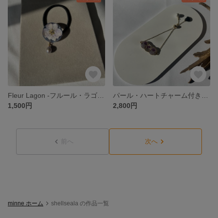
Fleur Lagon -フルール・ラゴン- 揺れるパーツ付きヘアゴム
パール・ハートチャーム付き3連ブレスレット
1,500円
2,800円
前へ
次へ
minne ホーム
shellseala の作品一覧