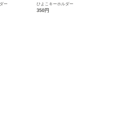
ダー
ひよこキーホルダー
350円