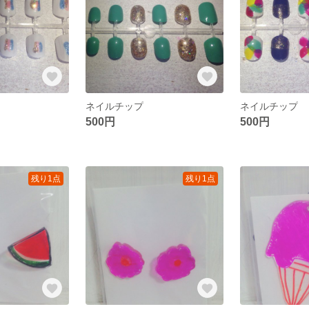
ネイルチップ
ネイルチップ
500円
500円
残り1点
残り1点