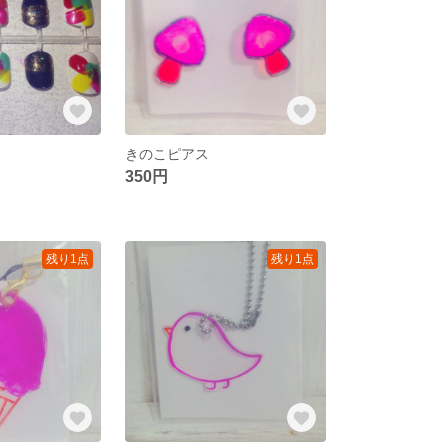
きのこピアス
350円
残り1点
残り1点