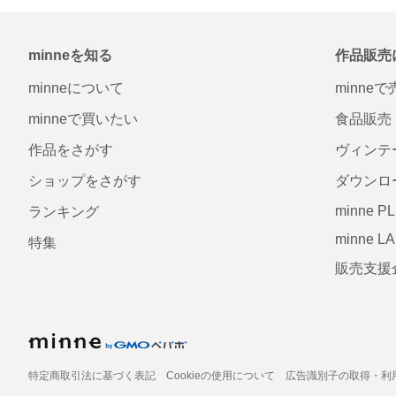
minneを知る
作品販売
minneについて
minne
minneで買いたい
食品販売
作品をさがす
ヴィンテ
ショップをさがす
ダウンロ
minne P
ランキング
minne L
特集
販売支援
特定商取引法に基づく表記
Cookieの使用について
広告識別子の取得・利