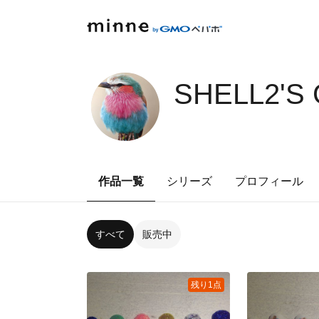
SHELL2'S
作品一覧
シリーズ
プロフィール
すべて
販売中
残り1点