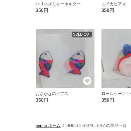
ハリネズミキーホルダー
スイカピアス
350円
350円
SOLD OUT
おさかなのピアス
ロールケーキキ
350円
350円
minne ホーム
SHELL2'S GALLERY の作品一覧