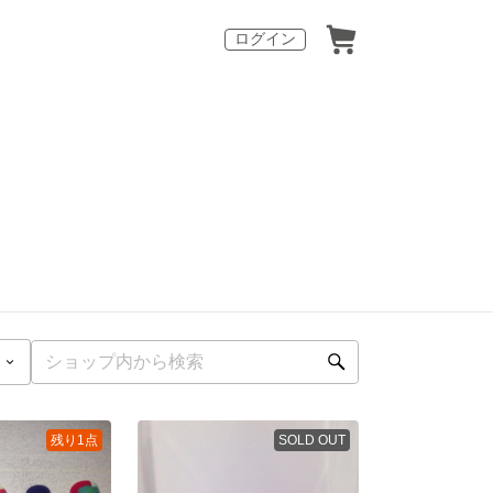
ログイン
残り1点
SOLD OUT