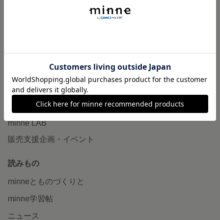
作品販売について
minneで売りたい
食品販売
ヴィンテージ販売
ダウンロード販売
minne PLUS
minne LAB
販売支援企画・イベント
読みもの
minneとものづくりと
minne学習帖
ニュース