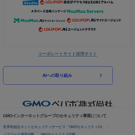
コーポレートサイト
採用サイト
AIへの取り組み
GMOインターネットグループのセキュリティ事業について
世界初総合ネットセキュリティサービス「GMOセキュリティ24」
パスワード漏洩診断
Webサイトリスク診断