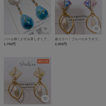
パール輝くかすみ草しずくアクセサリー
春カラー！ブルーのキラキラ雫パールピアス イヤリング
1,700円
2,000円
残り1点