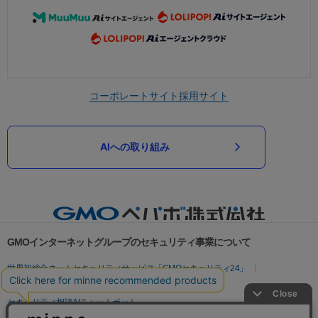
コーポレートサイト
採用サイト
AIへの取り組み
GMOインターネットグループのセキュリティ事業について
世界初総合ネットセキュリティサービス「GMOセキュリティ24」
パスワード漏洩診断
Webサイトリスク診断
セキュリティ相談AIチャットボット