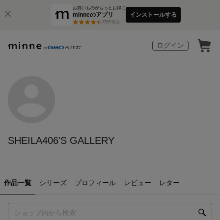
お買いものがもっとお得に
minneのアプリ
インストールする
3
万件以上
ログイン
SHEILA406'S GALLERY
作品一覧
シリーズ
プロフィール
レビュー
レター