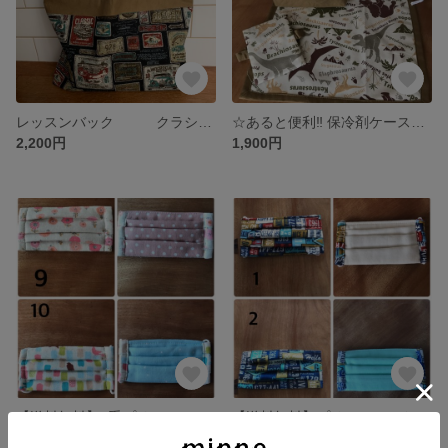
レッスンバック クラシックカー
☆あると便利‼︎ 保冷剤ケース付き☆ ダイナソー お弁当4点セット
2,200円
1,900円
【送料無料】6重プリーツマスク 3枚セット 女の子
【送料無料】プリーツマスク 3枚セット 男の子
1,200円
1,200円