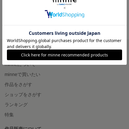
minne ホーム
SHEILA406'S GALLERY の作品一覧
minneを知る
minneについて
minneで買いたい
作品をさがす
ショップをさがす
ランキング
特集
作品販売について