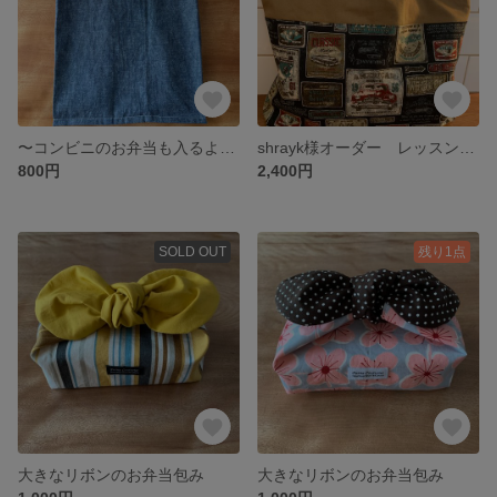
〜コンビニのお弁当も入るよ〜 レジ袋型エコバック ダンガリー
shrayk様オーダー レッスンバック クラシックカー
800円
2,400円
SOLD OUT
残り1点
大きなリボンのお弁当包み
大きなリボンのお弁当包み