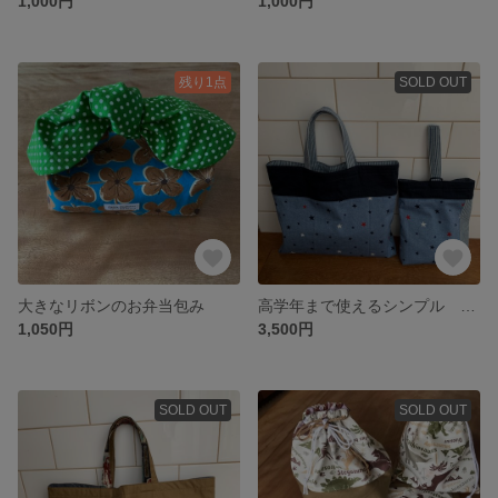
1,000円
1,000円
残り1点
SOLD OUT
大きなリボンのお弁当包み
高学年まで使えるシンプル レッスンバック&上靴入れ スター
1,050円
3,500円
SOLD OUT
SOLD OUT