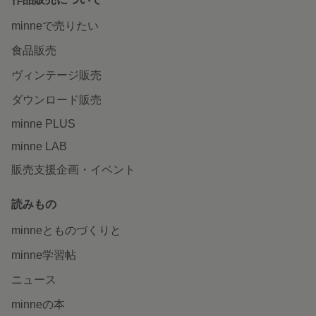
minneで売りたい
食品販売
ヴィンテージ販売
ダウンロード販売
minne PLUS
minne LAB
販売支援企画・イベント
読みもの
minneとものづくりと
minne学習帖
ニュース
minneの本