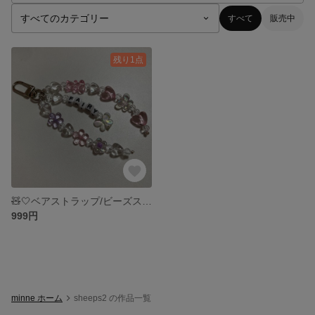
すべて
販売中
残り1点
🧸🤍ベアストラップ/ビーズストラップ/韓国ストラップ
999円
minne ホーム
sheeps2 の作品一覧