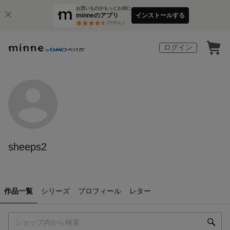
お買いものがもっとお得に
minneのアプリ
インストールする
3
万件以上
ログイン
sheeps2
作品一覧
シリーズ
プロフィール
レター