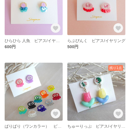
ひらひら 人魚 ピアス/イヤリング
らぶぴんく ピアス/イヤリング
600円
500円
残り1点
ぱりぱり（ワンカラー） ピアス/イヤリング
ちゅーりっぷ ピアス/イヤリング