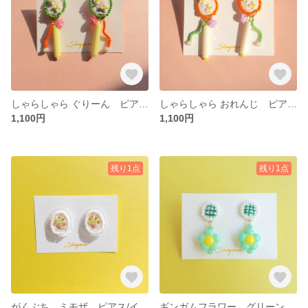
しゃらしゃら ぐりーん ピアス/イヤリング
しゃらしゃら おれんじ ピアス/イヤリング
1,100円
1,100円
残り1点
残り1点
がくぶち ミモザ ピアス/イヤリング
ギンガムフラワー グリーン ピアス/イヤリング