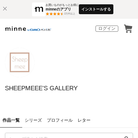
お買いものがもっとお得に
minneのアプリ
インストールする
3
万件以上
ログイン
SHEEPMEEE'S GALLERY
作品一覧
シリーズ
プロフィール
レター