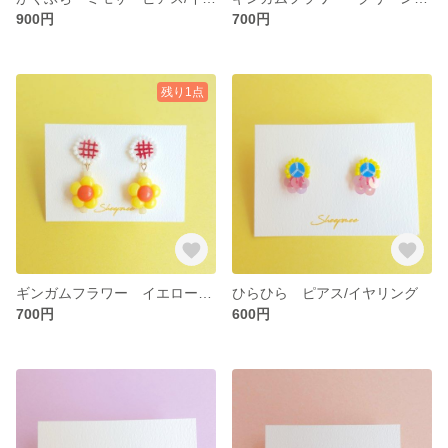
900円
700円
残り1点
ギンガムフラワー イエロー ピアス/イヤリング
ひらひら ピアス/イヤリング
700円
600円