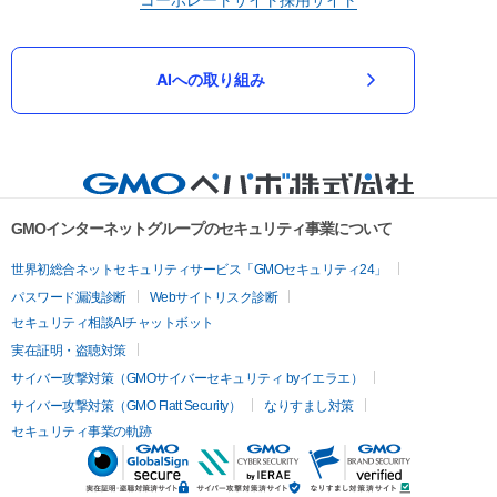
AIへの取り組み
GMOインターネットグループのセキュリティ事業について
世界初総合ネットセキュリティサービス「GMOセキュリティ24」
パスワード漏洩診断
Webサイトリスク診断
セキュリティ相談AIチャットボット
実在証明・盗聴対策
サイバー攻撃対策（GMOサイバーセキュリティ byイエラエ）
サイバー攻撃対策（GMO Flatt Security）
なりすまし対策
セキュリティ事業の軌跡