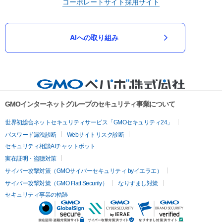
コーポレートサイト
採用サイト
AIへの取り組み
GMOインターネットグループのセキュリティ事業について
世界初総合ネットセキュリティサービス「GMOセキュリティ24」
パスワード漏洩診断
Webサイトリスク診断
セキュリティ相談AIチャットボット
実在証明・盗聴対策
サイバー攻撃対策（GMOサイバーセキュリティ byイエラエ）
サイバー攻撃対策（GMO Flatt Security）
なりすまし対策
セキュリティ事業の軌跡