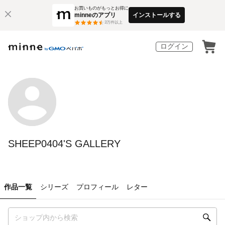
お買いものがもっとお得に
minneのアプリ
インストールする
3
万件以上
ログイン
SHEEP0404'S GALLERY
作品一覧
シリーズ
プロフィール
レター