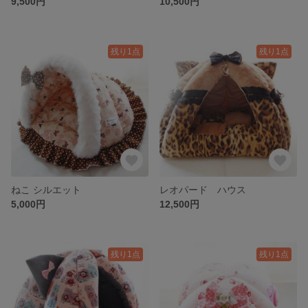
9,500円
10,500円
残り1点
残り1点
ねこ シルエット
レオパード ハウス
5,000円
12,500円
残り1点
残り1点