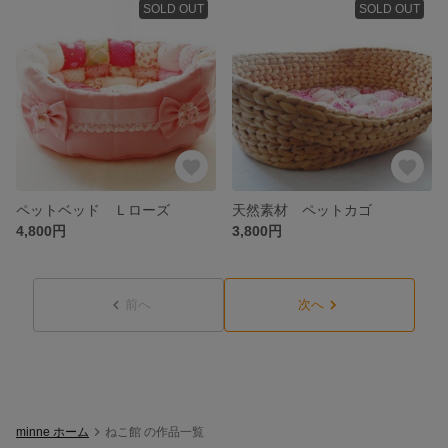
SOLD OUT
SOLD OUT
ペットベッド Ｌローズ
天然素材 ペットカゴ
4,800円
3,800円
前へ
次へ
minne ホーム
ねこ館 の作品一覧