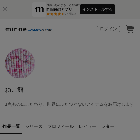
お買いものがもっとお得に
minneのアプリ
インストールする
3
万件以上
ログイン
ねこ館
1点ものにこだわり、世界にふたつとないアイテムをお届けします
作品一覧
シリーズ
プロフィール
レビュー
レター