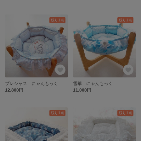
残り1点
残り1点
プレシャス にゃんもっく
雪華 にゃんもっく
12,800円
11,000円
残り1点
残り1点