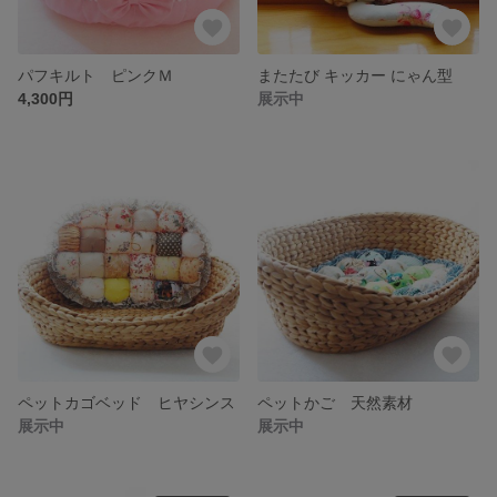
パフキルト ピンクＭ
またたび キッカー にゃん型
4,300円
展示中
ペットカゴベッド ヒヤシンス
ペットかご 天然素材
展示中
展示中