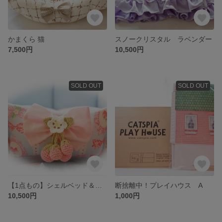
かまくら 猫
スノークリスタル ラベンダー
7,500円
10,500円
SOLD OUT
SOLD OUT
【1点もの】シェルベッド＆カフェマット セット
断捨離中！プレイハウス A
10,500円
1,000円