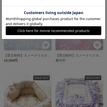
SOLD OUT
【受注制作】スノークリスタル アクア
【受注制作】スノークリスタル ローズ
10,500円
展示中
SOLD OUT
SOLD OUT