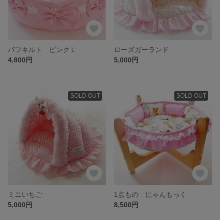
パフキルト ピンクＬ
ローズガーランド
4,800円
5,000円
SOLD OUT
SOLD OUT
ミニいちご
1点もの にゃんもっく
5,000円
8,500円