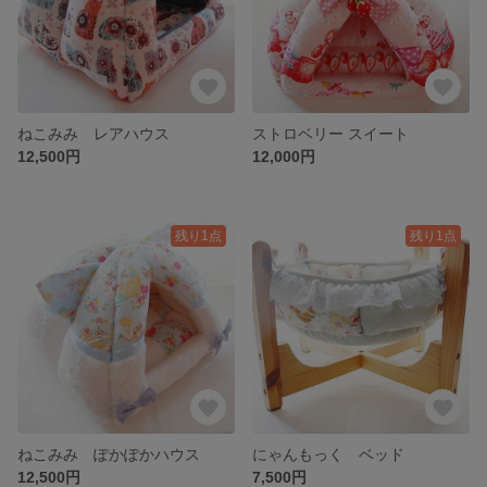
ねこみみ レアハウス
ストロベリー スイート
12,500円
12,000円
残り1点
残り1点
ねこみみ ぽかぽかハウス
にゃんもっく ベッド
12,500円
7,500円