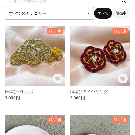
すべて
販売中
残り1点
残り1点
松結びバレッタ
梅結びのイヤリング
3,000円
2,000円
残り1点
残り1点