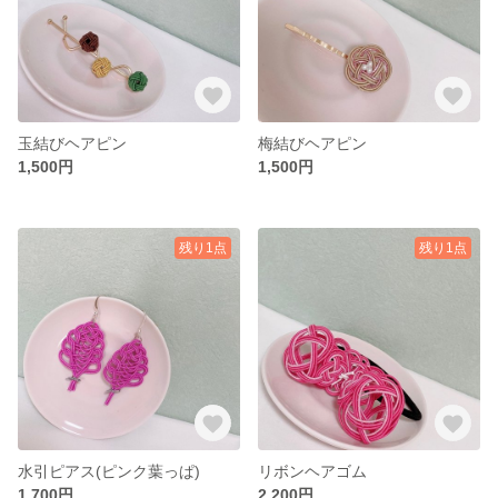
玉結びヘアピン
梅結びヘアピン
1,500円
1,500円
残り1点
残り1点
水引ピアス(ピンク葉っぱ)
リボンヘアゴム
1,700円
2,200円