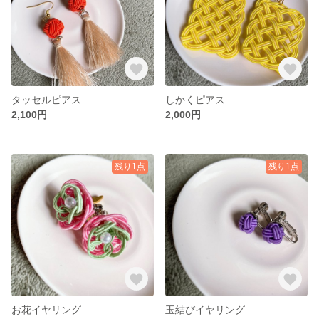
タッセルピアス
しかくピアス
2,100円
2,000円
残り1点
残り1点
お花イヤリング
玉結びイヤリング