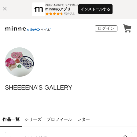
お買いものがもっとお得に
minneのアプリ
インストールする
3
万件以上
ログイン
SHEEEENA'S GALLERY
作品一覧
シリーズ
プロフィール
レター