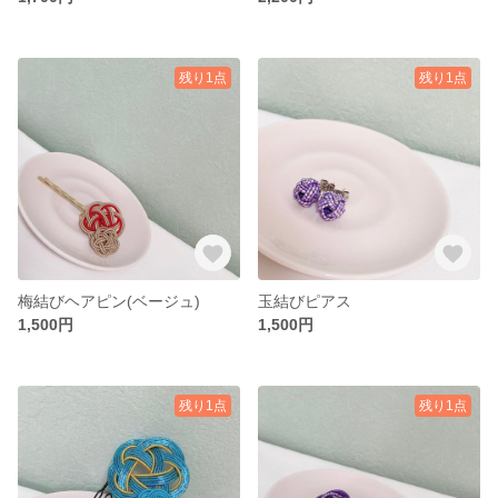
残り1点
残り1点
梅結びヘアピン(ベージュ)
玉結びピアス
1,500円
1,500円
残り1点
残り1点