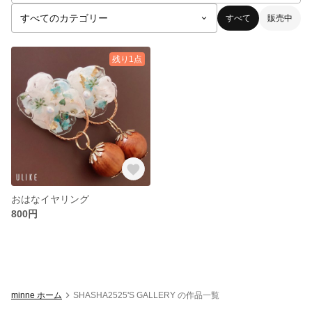
すべて
販売中
残り1点
おはなイヤリング
800円
minne ホーム
SHASHA2525'S GALLERY の作品一覧