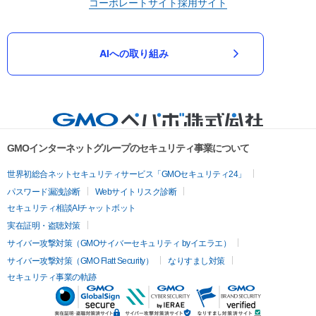
コーポレートサイト
採用サイト
AIへの取り組み
GMOインターネットグループのセキュリティ事業について
世界初総合ネットセキュリティサービス「GMOセキュリティ24」
パスワード漏洩診断
Webサイトリスク診断
セキュリティ相談AIチャットボット
実在証明・盗聴対策
サイバー攻撃対策（GMOサイバーセキュリティ byイエラエ）
サイバー攻撃対策（GMO Flatt Security）
なりすまし対策
セキュリティ事業の軌跡