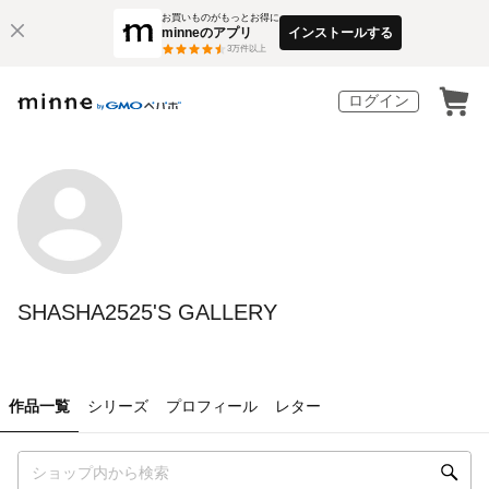
お買いものがもっとお得に
minneのアプリ
インストールする
3
万件以上
ログイン
SHASHA2525'S GALLERY
作品一覧
シリーズ
プロフィール
レター