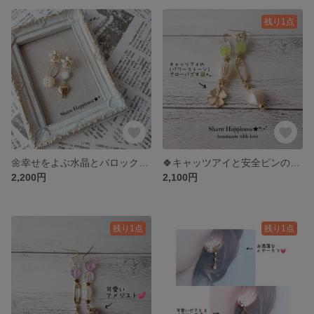
残り1点
🌼幸せをよぶ水晶とバロック淡水パールのフラワーイヤリング
🍀キャッツアイと安全ピンのお洒落ピアス&イヤリング
2,200円
2,100円
残り1点
残り1点