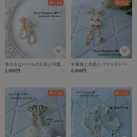
残り1点
残り1点
🌼小さなパールのお花と可愛さいっぱいクリア イヤリング
🌹薔薇と水晶とパワーストーンのピアス&イヤリング
1,800円
2,200円
残り1点
残り1点