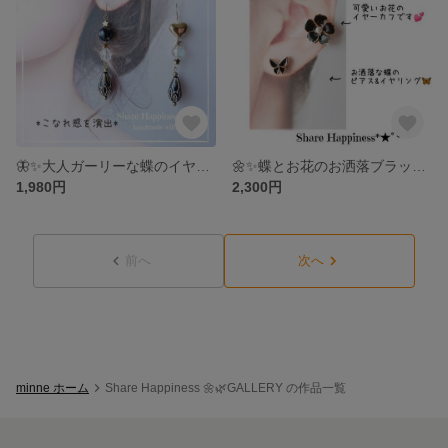
🦋✨大人ガーリーな蝶のイヤーカフと、ブラックイヤリング&ピアス
🌼✨蝶とお花のお洒落ブラックイヤーカフ&ピアス、イヤリング
1,980円
2,300円
前へ
次へ
minne ホーム
Share Happiness 🌼🌿GALLERY の作品一覧