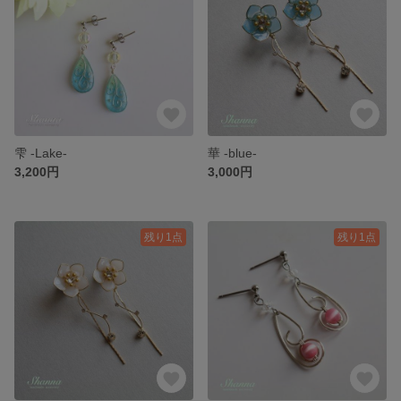
雫 -Lake-
華 -blue-
3,200円
3,000円
残り1点
残り1点