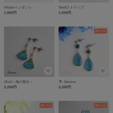
Hitodeペンダント
Shellストラップ
1,800円
1,500円
残り1点
Shell～海の輝き～
雫 -Marine-
3,200円
3,200円
残り1点
残り1点