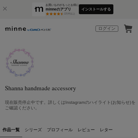
お買いものがもっとお得に
minneのアプリ
インストールする
3
万件以上
ログイン
Shanna handmade accessory
現在販売停止中です。詳しくはInstagramのハイライト(お知らせ)を
ご確認ください。
作品一覧
シリーズ
プロフィール
レビュー
レター