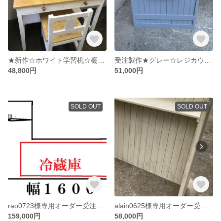
★新作☆ホワイト学習机☆棚（ブックシェルフ）足元棚の３点セット
受注製作★グレー☆レジカウンターテーブル【1０００】受付カウンター 店舗
48,800円
51,000円
SOLD OUT
SOLD OUT
rao0723様専用オーダー受注制作☆ハイカウンタ－ 受付カウンター レジカウンター★店舗☆
alain0625様専用オーダー受注制作☆ハイカウンタ－ 受付カウンター レジカウンター★店舗☆
159,000円
58,000円