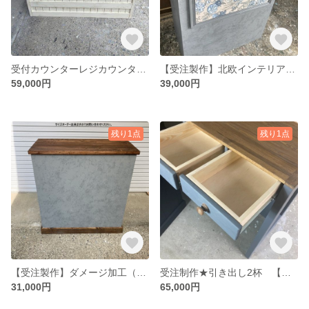
受付カウンターレジカウンター【受注制作】アイボリーシャビー【コの字型レジ用凹み付】【13００】★店舗☆
【受注製作】北欧インテリアタイル★グレーストーン柄★受付カウンター レジカウンター☆ネイル 美容室
59,000円
39,000円
残り1点
残り1点
【受注製作】ダメージ加工（オリジナル）★モルタル★受付カウンターテーブル レジカウンター【900】★店舗☆ネイル 美容室
受注制作★引き出し2杯 【ワイドレジ用凹み付】受付カウンター★レジカウンターテーブル【1600】★店舗☆
31,000円
65,000円