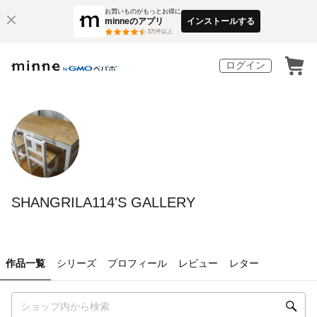
お買いものがもっとお得に
minneのアプリ
インストールする
3
万件以上
ログイン
SHANGRILA114'S GALLERY
作品一覧
シリーズ
プロフィール
レビュー
レター