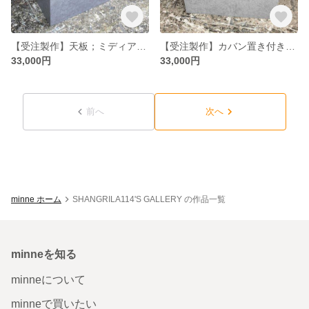
【受注製作】天板；ミディアム☆グレーストーン柄☆石目★モルタル★カウンターテーブル【900】★店舗☆ネイル 美容室 レジ台 カウンターテーブル レジカウンター 受付カウンター
【受注製作】カバン置き付き☆ グレーストーン柄☆石目★モルタル★カウンターテーブル【900】★店舗☆ネイル 美容室 レジカウンター カウンターテーブル レジ台 受付カウンター
33,000円
33,000円
前へ
次へ
minne ホーム
SHANGRILA114'S GALLERY の作品一覧
minneを知る
minneについて
minneで買いたい