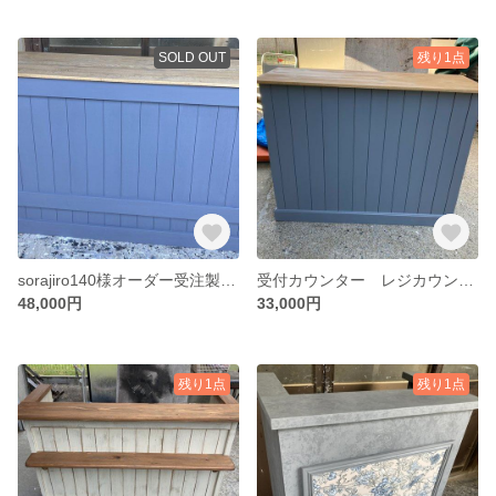
SOLD OUT
残り1点
sorajiro140様オーダー受注製作★グレー☆レジカウンターテーブル【1500】棚付き
受付カウンター レジカウンター［受注製作］グレー＆ミディアム■北欧調カウンターテーブル【１１００】
48,000円
33,000円
残り1点
残り1点