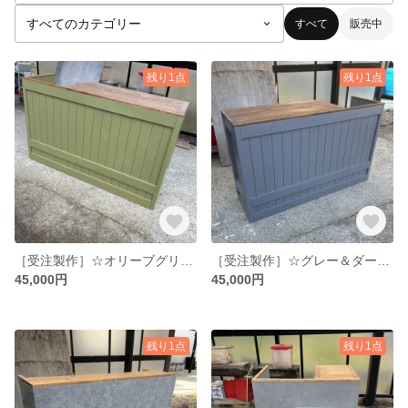
すべて
販売中
残り1点
残り1点
［受注製作］☆オリーブグリーン【レジ用凹み付】カウンターテーブル【1500】★店舗☆レジカウンター受付カウンター
［受注製作］☆グレー＆ダーク【レジ用凹み付】カウンターテーブル【1500】★店舗☆レジカウンター受付カウンター
45,000円
45,000円
残り1点
残り1点