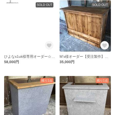
SOLD OUT
SOLD OUT
ひよなs1uk様専用オーダー☆ホワイトカウンターテーブル【1500】カントリー調☆
M's様オーダー【受注製作】ダーク★レジカウンターテーブル【1200】カントリー家具
58,000円
35,000円
残り1点
残り1点