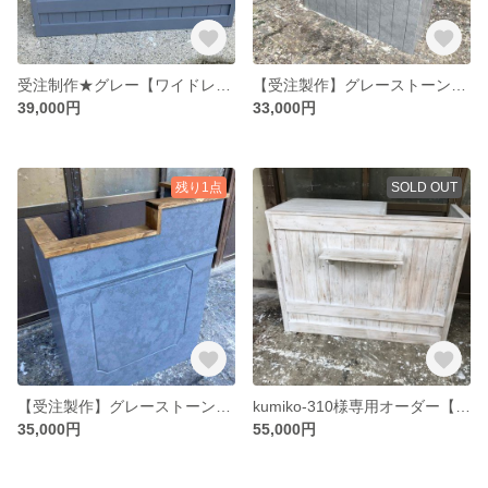
受注制作★グレー【ワイドレジ用凹み付】★受付カウンター レジカウンター【1200】★店舗☆
【受注製作】グレーストーン柄★受付カウンター レジカウンター【９００】★店舗☆ネイル 美容室レジカウンター受付台
39,000円
33,000円
残り1点
SOLD OUT
【受注製作】グレーストーン柄★カウンターテーブル【800】★店舗☆ネイル 美容室レジカウンター受付台
kumiko-310様専用オーダー【レジ用凹み付】★ホワイトシャビーカウンターテーブル【1200】シェルフ付★引き出し追加
35,000円
55,000円