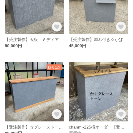
【受注製作】天板；ミディアム☆グレーストーン柄☆石目★モルタル★カウンターテーブル【1600】箱型
【受注製作】凹み付き☆かばん置き★グレーストーン柄☆石目★モルタル★カウンターテーブル【800】★店舗☆ネイル 美容室 レジ台 カウンターテーブル レジカウンター 受付カウンター
90,000円
45,000円
残り1点
【受注製作】☆グレーストーン柄☆石目★モルタル★受付カウンター レジカウンター【1600】★店舗☆ネイル 美容室 レジカウンター カウンターテーブル 受付カウンター
chanmi-225様オーダー【受注製作】天板；ミディアム☆グレーストーン柄☆石目★モルタル★カウンターテーブル【1600】箱型