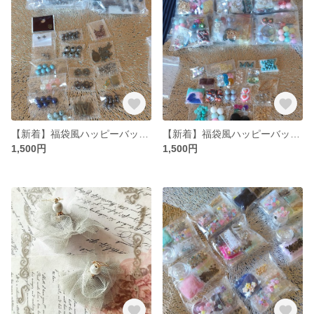
【新着】福袋風ハッピーバッグ(銀古美・天然石パーツ)
【新着】福袋風ハッピーバッグ(貼付けアクセサリーパーツ・レジン封入パーツ)
1,500円
1,500円