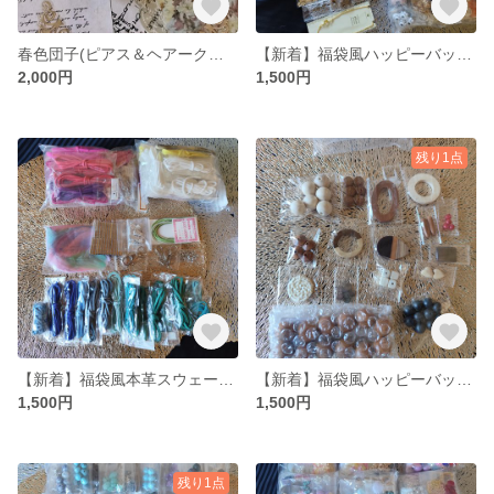
春色団子(ピアス＆ヘアークリップ)
【新着】福袋風ハッピーバッグ(ビーズ・金具・アクセサリーパーツ)
2,000円
1,500円
残り1点
【新着】福袋風本革スウェードハッピーバッグ(ホワイト系・暖色系・寒色系)
【新着】福袋風ハッピーバッグ(ナチュラル・ウッドパーツ)
1,500円
1,500円
残り1点