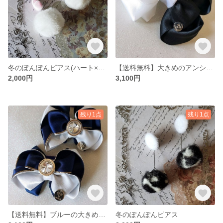
冬のぽんぽんピアス(ハート×ホワイト)
【送料無料】大きめのアンシメトリーモノトーンリボン
2,000円
3,100円
残り1点
残り1点
【送料無料】ブルーの大きめペアリボン
冬のぽんぽんピアス