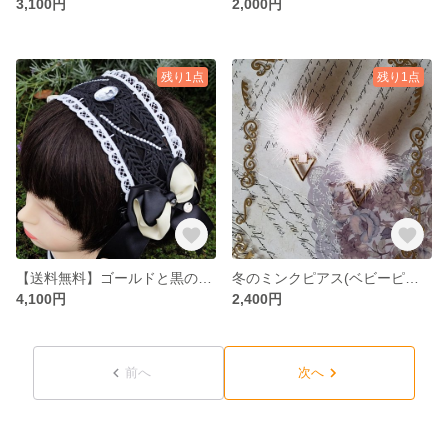
3,100円
2,000円
残り1点
残り1点
【送料無料】ゴールドと黒のヘッドドレス
冬のミンクピアス(ベビーピンク)
4,100円
2,400円
前へ
次へ