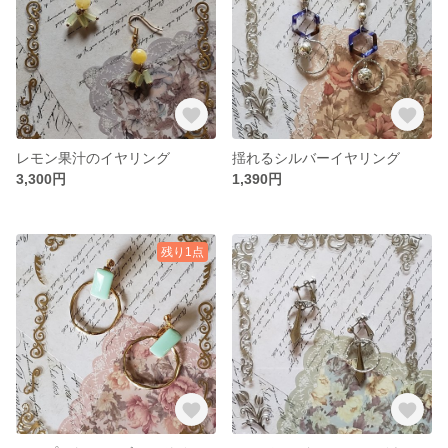
レモン果汁のイヤリング
揺れるシルバーイヤリング
3,300円
1,390円
残り1点