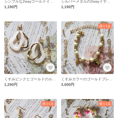
シンプルな2wayゴールドイヤリング
シルバーメタルの2wayイヤリング
1,190円
1,190円
残り1点
くすみピンクとゴールドのループイヤリング
くすみカラーのゴールドブレスレット
1,290円
3,000円
残り1点
残り1点