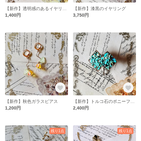
【新作】透明感のあるイヤリング
【新作】漆黒のイヤリング
1,400円
3,750円
【新作】秋色ガラスピアス
【新作】トルコ石のポニーフック
1,200円
2,400円
残り1点
残り1点