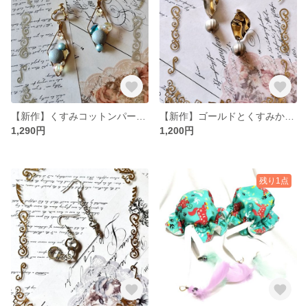
【新作】くすみコットンパールのイヤリング
【新作】ゴールドとくすみかぼちゃのイヤリング
1,290円
1,200円
残り1点