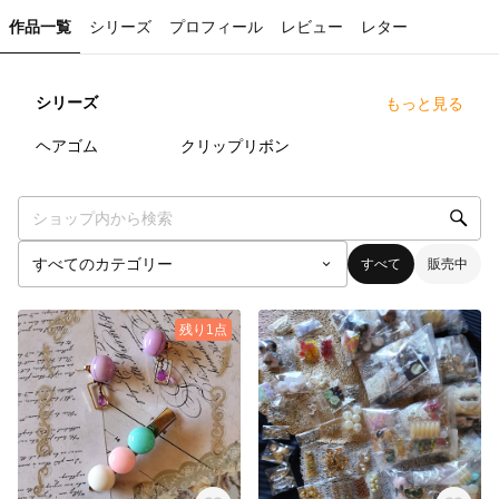
作品一覧
シリーズ
プロフィール
レビュー
レター
シリーズ
もっと見る
6
点
59
点
ヘアゴム
クリップリボン
すべて
販売中
残り1点