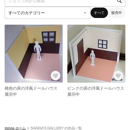
すべて
販売中
桃色の床の洋風ドールハウス
ピンクの床の洋風ドールハウス
展示中
展示中
minne ホーム
SHADIA'S GALLERY の作品一覧