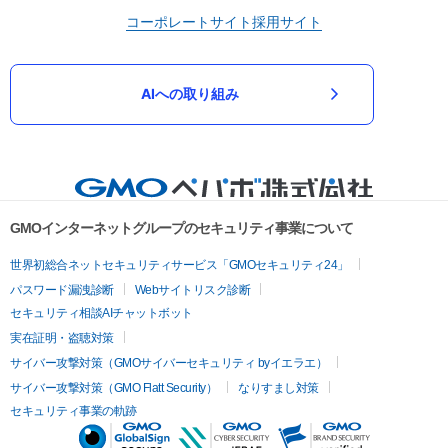
コーポレートサイト
採用サイト
AIへの取り組み
GMOインターネットグループのセキュリティ事業について
世界初総合ネットセキュリティサービス「GMOセキュリティ24」
パスワード漏洩診断
Webサイトリスク診断
セキュリティ相談AIチャットボット
実在証明・盗聴対策
サイバー攻撃対策（GMOサイバーセキュリティ byイエラエ）
サイバー攻撃対策（GMO Flatt Security）
なりすまし対策
セキュリティ事業の軌跡