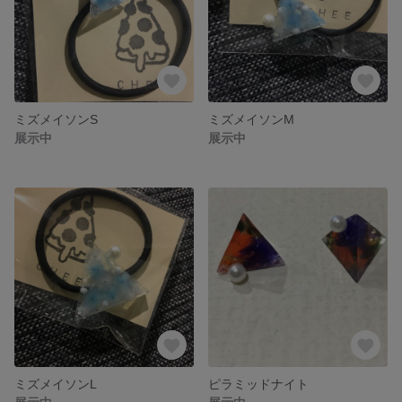
ミズメイソンS
ミズメイソンM
展示中
展示中
ミズメイソンL
ピラミッドナイト