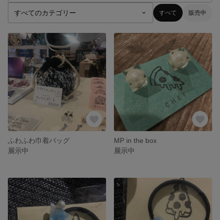
すべて
販売中
ふわふわ巾着バッグ
MP in the box
展示中
展示中