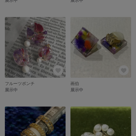
展示中
展示中
フルーツポンチ
画伯
展示中
展示中