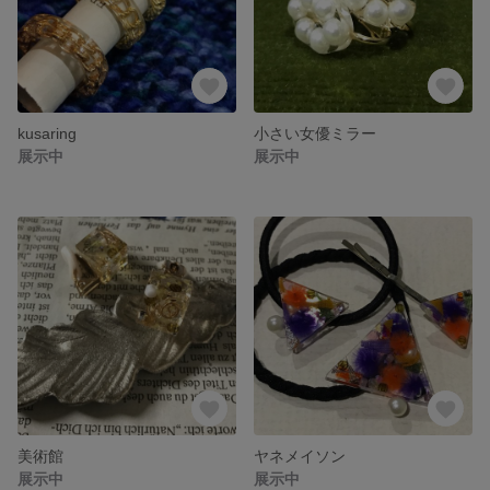
kusaring
小さい女優ミラー
展示中
展示中
美術館
ヤネメイソン
展示中
展示中