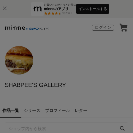
お買いものがもっとお得に
minneのアプリ
インストールする
3
万件以上
ログイン
SHABPEE'S GALLERY
作品一覧
シリーズ
プロフィール
レター