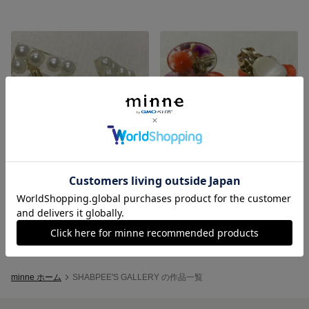
女優ミラー
パンジー
展示中
展示中
minne ホーム
SHABPEE'S GALLERY の作品一覧