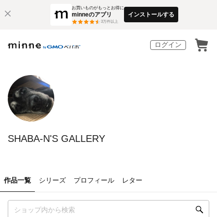
お買いものがもっとお得に
minneのアプリ
インストールする
3
万件以上
ログイン
SHABA-N'S GALLERY
作品一覧
シリーズ
プロフィール
レター