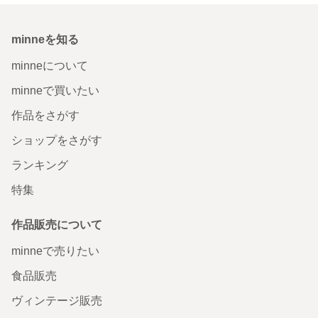
minneを知る
minneについて
minneで買いたい
作品をさがす
ショップをさがす
ランキング
特集
作品販売について
minneで売りたい
食品販売
ヴィンテージ販売