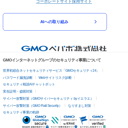
コーポレートサイト
採用サイト
AIへの取り組み
GMOインターネットグループのセキュリティ事業について
世界初総合ネットセキュリティサービス「GMOセキュリティ24」
パスワード漏洩診断
Webサイトリスク診断
セキュリティ相談AIチャットボット
実在証明・盗聴対策
サイバー攻撃対策（GMOサイバーセキュリティ byイエラエ）
サイバー攻撃対策（GMO Flatt Security）
なりすまし対策
セキュリティ事業の軌跡