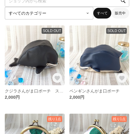
すべて
販売中
SOLD OUT
SOLD OUT
クジラさんがま口ポーチ ストライプ細
ペンギンさんがま口ポーチ
2,000円
2,000円
残り1点
残り1点