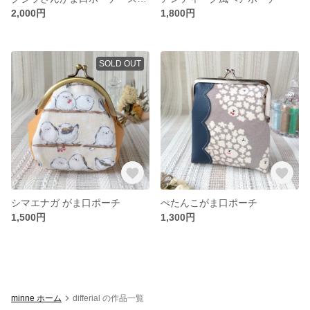
2,000円
1,800円
SOLD OUT
シマエナガ がま口ポーチ
ぺたんこがま口ポーチ
1,500円
1,300円
minne ホーム
differial の作品一覧