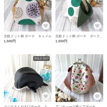
北欧ドット柄 ポーチ キャメル
北欧ドット柄 ポーチ ダークグリーン
1,500円
1,500円
SOLD OUT
クジラさんがま口ポーチ ストライプ太
アンティーク風ベアポーチ