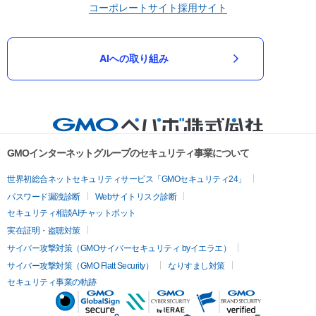
コーポレートサイト
採用サイト
AIへの取り組み
GMOインターネットグループのセキュリティ事業について
世界初総合ネットセキュリティサービス「GMOセキュリティ24」
パスワード漏洩診断
Webサイトリスク診断
セキュリティ相談AIチャットボット
実在証明・盗聴対策
サイバー攻撃対策（GMOサイバーセキュリティ byイエラエ）
サイバー攻撃対策（GMO Flatt Security）
なりすまし対策
セキュリティ事業の軌跡