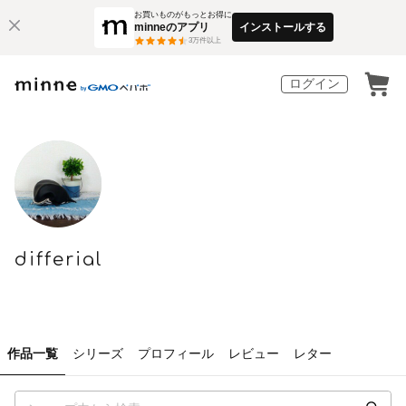
お買いものがもっとお得に
minneのアプリ
インストールする
3
万件以上
ログイン
differial
作品一覧
シリーズ
プロフィール
レビュー
レター