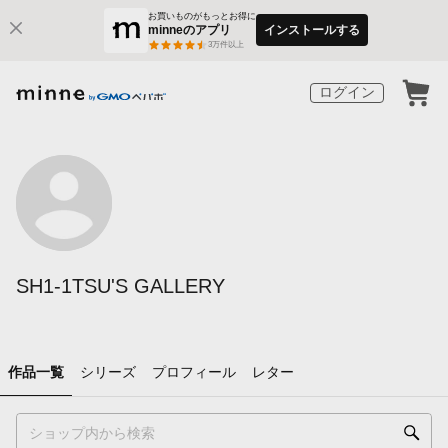
お買いものがもっとお得に
minneのアプリ
インストールする
3
万件以上
ログイン
SH1-1TSU'S GALLERY
作品一覧
シリーズ
プロフィール
レター