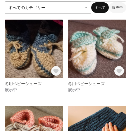
すべて
販売中
冬用ベビーシューズ
冬用ベビーシューズ
展示中
展示中