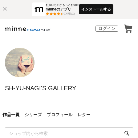
お買いものがもっとお得に
minneのアプリ
インストールする
3
万件以上
ログイン
SH-YU-NAGI'S GALLERY
作品一覧
シリーズ
プロフィール
レター