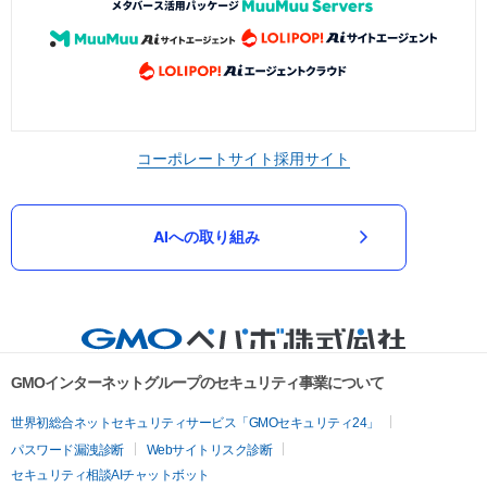
コーポレートサイト
採用サイト
AIへの取り組み
GMOインターネットグループのセキュリティ事業について
世界初総合ネットセキュリティサービス「GMOセキュリティ24」
パスワード漏洩診断
Webサイトリスク診断
セキュリティ相談AIチャットボット