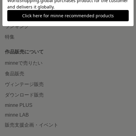
作品をさがす
ショップをさがす
ランキング
特集
作品販売について
minneで売りたい
食品販売
ヴィンテージ販売
ダウンロード販売
minne PLUS
minne LAB
販売支援企画・イベント