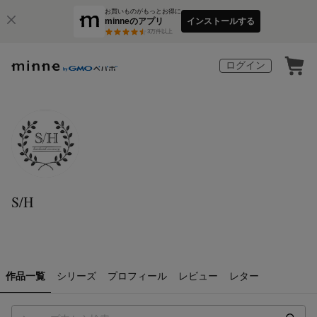
お買いものがもっとお得に
minneのアプリ
インストールする
3
万件以上
ログイン
S/H
作品一覧
シリーズ
プロフィール
レビュー
レター