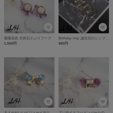
紫陽花色 天然石小ぶりフープイヤリング
Birthday ring: 誕生石のシンプルリング
1,500円
980円
大人かわいいビジューイヤリング
アジサイとコットンパールのビジューイヤリング