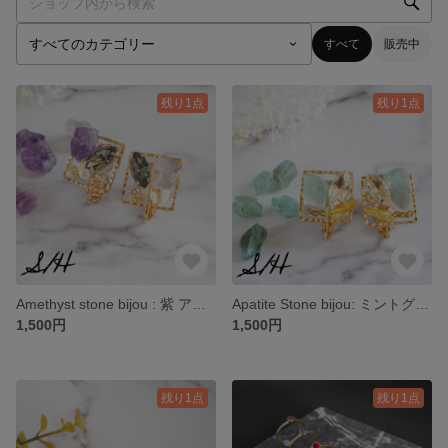
すべて
販売中
残り1点
残り1点
Amethyst stone bijou : 紫 アメジスト鉱石のビジューイヤリング
Apatite Stone bijou: ミントグリーン アパタイト鉱石のビジューイヤリング
1,500円
1,500円
残り1点
残り1点