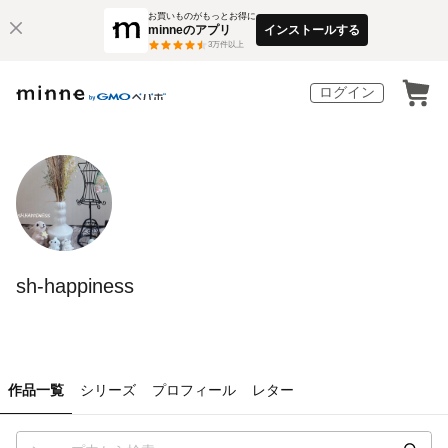
お買いものがもっとお得に
minneのアプリ
インストールする
3
万件以上
ログイン
sh-happiness
作品一覧
シリーズ
プロフィール
レター