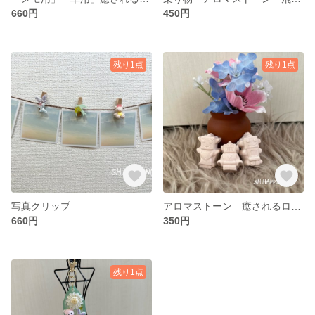
660円
450円
残り1点
残り1点
写真クリップ
アロマストーン 癒されるロボト家族 3個セット
660円
350円
残り1点