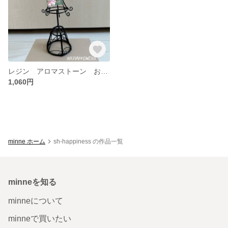
レジン アロマストーン お守り形 キーホルダー
1,060円
minne ホーム
sh-happiness の作品一覧
minneを知る
minneについて
minneで買いたい