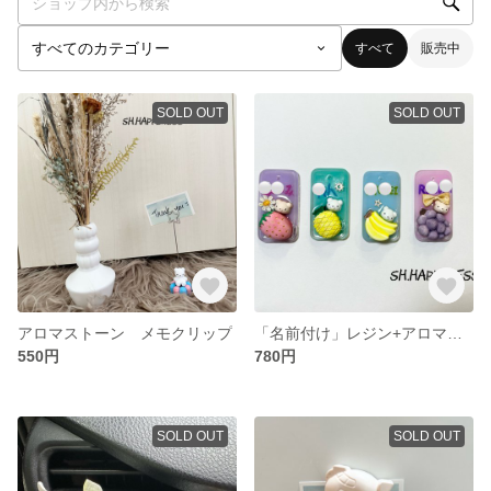
すべて
販売中
SOLD OUT
SOLD OUT
アロマストーン メモクリップ
「名前付け」レジン+アロマストーンキーホルダー
550円
780円
SOLD OUT
SOLD OUT