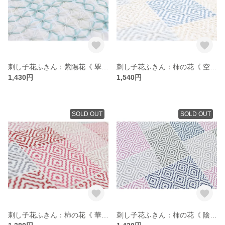
刺し子花ふきん：紫陽花《 翠 》
刺し子花ふきん：柿の花《 空 》
1,430円
1,540円
SOLD OUT
SOLD OUT
刺し子花ふきん：柿の花《 華 》
刺し子花ふきん：柿の花《 陰 》