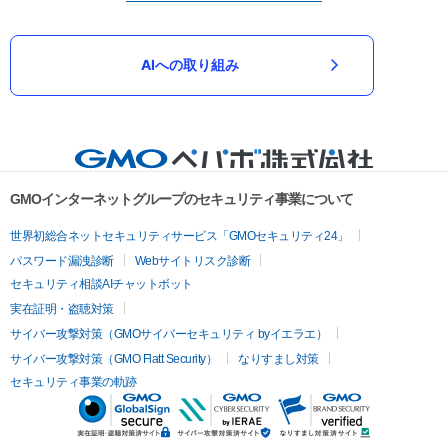
AIへの取り組み
GMOインターネットグループのセキュリティ事業について
世界初総合ネットセキュリティサービス「GMOセキュリティ24」
パスワード漏洩診断
Webサイトリスク診断
セキュリティ相談AIチャットボット
実在証明・盗聴対策
サイバー攻撃対策（GMOサイバーセキュリティ byイエラエ）
サイバー攻撃対策（GMO Flatt Security）
なりすまし対策
セキュリティ事業の軌跡