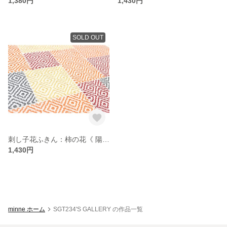
1,380円
1,430円
SOLD OUT
刺し子花ふきん：柿の花《 陽 》
1,430円
minne ホーム
SGT234'S GALLERY の作品一覧