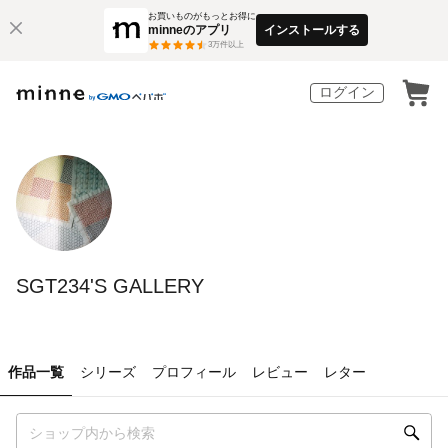
お買いものがもっとお得に
minneのアプリ
インストールする
3
万件以上
ログイン
SGT234'S GALLERY
作品一覧
シリーズ
プロフィール
レビュー
レター