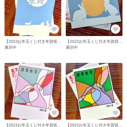
【2023お年玉くじ付き年賀状】雪ウサギ★タテ５枚セット888円～ ※差出人印刷オプション＆枚数追加割引♪【送料無料】
【2023お年玉くじ付き年賀状】月とウサギ★ヨコ５枚セット888円～ ※差出人印刷オプション＆枚数追加割引♪【送料無料】
展示中
展示中
【2023お年玉くじ付き年賀状】アートな卯★タテ５枚セット888円～ ※差出人印刷オプション＆枚数追加割引♪【送料無料】
【2023お年玉くじ付き年賀状】アートな卯★タテ５枚セット888円～ ※差出人印刷オプション＆枚数追加割引♪【送料無料】