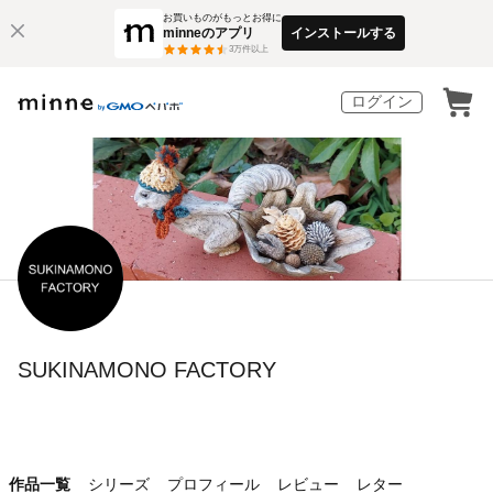
お買いものがもっとお得に
minneのアプリ
インストールする
3
万件以上
ログイン
SUKINAMONO FACTORY
作品一覧
シリーズ
プロフィール
レビュー
レター