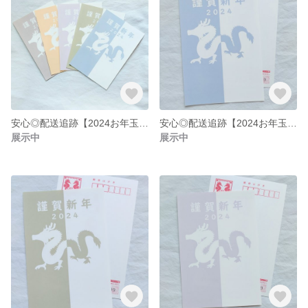
安心◎配送追跡【2024お年玉くじ付年賀状】-辰シルエット5色-各1枚５枚セット※差出人印刷オプション＆枚数追加割引あり
安心◎配送追跡【2024お年玉くじ付年賀状】-辰シルエット淡水色-５枚セット※差出人印刷オプション＆枚数追加割引あり♪
展示中
展示中