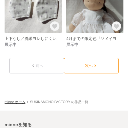
上下なし／洗濯ヨレしにくい／抗ウイルス生地／ガーゼ／子ども用マスク／BK-FM220001S,M-OWG
4月までの限定色『ソメイヨシノ』カラー【同色2個】ゴムが選べる／お子様用ヘアゴム／AC220013F-SPN
展示中
展示中
前へ
次へ
minne ホーム
SUKINAMONO FACTORY の作品一覧
minneを知る