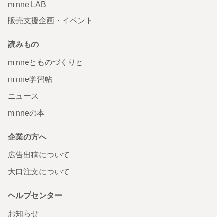
minne LAB
販売支援企画・イベント
読みもの
minneとものづくりと
minne学習帖
ニュース
minneの本
企業の方へ
広告出稿について
大口注文について
ヘルプセンター
お知らせ