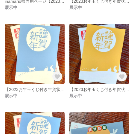
inamario様専用ページ【2023お年玉くじ付き年賀状】雪ウサギ★タテ５枚セット888円～ ※差出人印刷オプション＆枚数追加割引♪【送料無料】
【2023お年玉くじ付き年賀状】猫と雪ウサギ★タテ５枚セット888円～※差出人印刷オプション＆枚数追加割引♪【送料無料】
展示中
展示中
【2023お年玉くじ付き年賀状】猫と雪ウサギ★タテ５枚セット888円～※差出人印刷オプション＆枚数追加割引♪【送料無料】
【2023お年玉くじ付き年賀状】雪ウサギ★タテ５枚セット888円～ ※差出人印刷オプション＆枚数追加割引♪【送料無料】
展示中
展示中