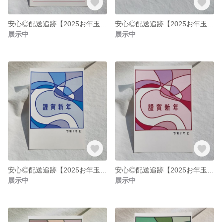
安心◎配送追跡【2025お年玉くじ付き年賀状】巳と梅(アジアン風)3枚～※差出人印刷オプション＆枚数追加割引あり♪
安心◎配送追跡【2025お年玉くじ付き年賀状】鏡餅3枚～※差出人印刷オプション＆枚数追加割引あり♪
展示中
展示中
安心◎配送追跡【2025お年玉くじ付き年賀状】アートな巳(寒色系)3枚～※差出人印刷オプション＆枚数追加割引あり♪
安心◎配送追跡【2025お年玉くじ付き年賀状】アートな巳(暖色系)3枚～※差出人印刷オプション＆枚数追加割引あり♪
展示中
展示中