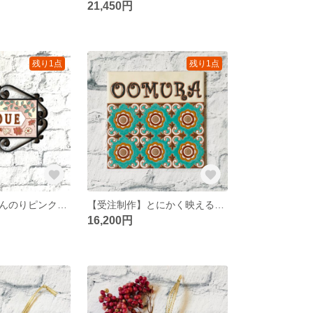
21,450円
残り1点
残り1点
【受注制作】ほんのりピンクのお花表札
【受注制作】とにかく映える鮮やかグリーンの表札
16,200円