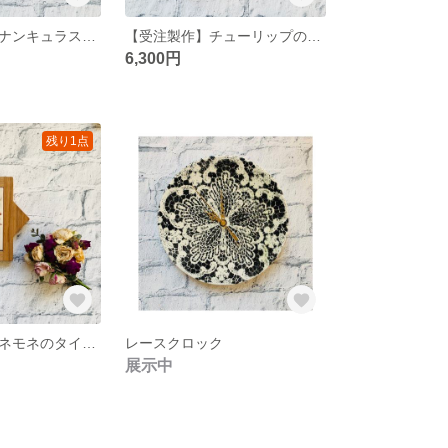
【受注制作】ラナンキュラスのタイル
【受注製作】チューリップのタイル
6,300円
残り1点
【受注製作】アネモネのタイル（タモ）
レースクロック
展示中