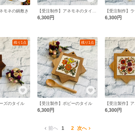
ネモネの鍋敷き
【受注制作】アネモネのタイル(ウォールナット)
6,300円
6,300円
残り1点
残り1点
ーズのタイル
【受注製作】ポピーのタイル
6,300円
6,300円
前へ
1
2
次へ