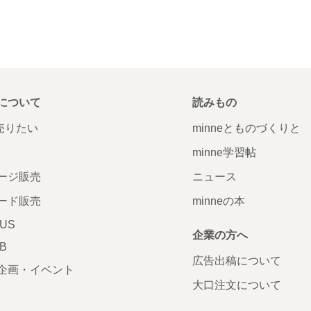
について
読みもの
で売りたい
minneとものづくりと
minne学習帖
ージ販売
ニュース
ード販売
minneの本
LUS
企業の方へ
AB
広告出稿について
企画・イベント
大口注文について