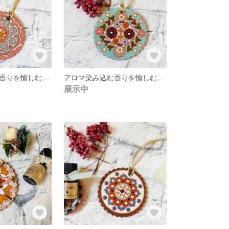
アロマ染み込む香りを愉しむタイル
アロマ染み込む香りを愉しむタイル(デザインNo.1)
展示中