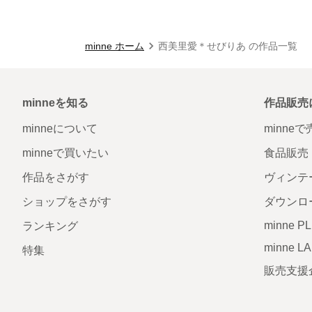
minne ホーム
西美里愛＊せびりあ の作品一覧
minneを知る
作品販売
minneについて
minne
minneで買いたい
食品販売
作品をさがす
ヴィンテ
ショップをさがす
ダウンロ
minne P
ランキング
minne L
特集
販売支援