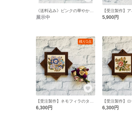
《送料込み》ピンクの華やかなプレートクロック
【受注製作】ア
展示中
5,900円
残り1点
【受注製作】ネモフィラのタイル
【受注製作】ロ
6,300円
6,300円