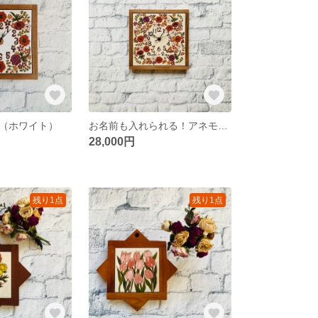
（ホワイト）
お名前も入れられる！アネモネのオリジナル時計
28,000円
残り1点
残り1点