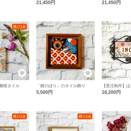
21,450円
21,450円
残り1点
雛様タイル
「鯉のぼり」のタイル飾り
5,500円
16,200円
残り1点
残り1点