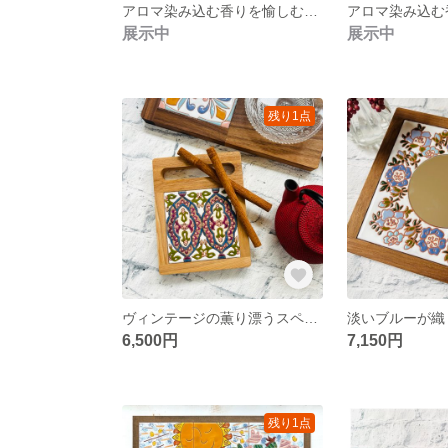
アロマ染み込む香りを愉しむタイル(No.6)
展示中
展示中
残り1点
ヴィンテージの薫り漂うスペインタイル鍋敷き
6,500円
7,150円
残り1点