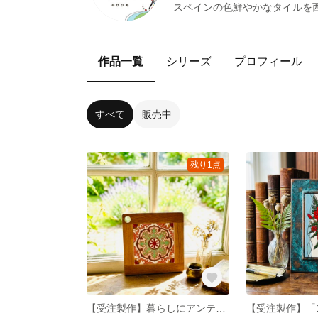
スペインの色鮮やかなタイルを
作品一覧
シリーズ
プロフィール
すべて
販売中
残り1点
【受注製作】暮らしにアンティークな彩りを添えるトリペット