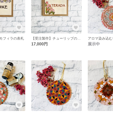
モフィラの表札
【受注製作】チューリップの表札
17,000円
展示中