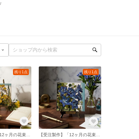
☆
残り1点
残り1点
【受注製作】「12ヶ月の花束」2月の花 フリージア＊送料無料
【受注製作】「12ヶ月の花束」9月の花 リンドウ ＊送料無料