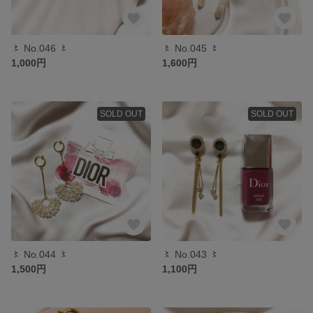
〻 No.046 〻
〻 No.045 〻
1,000円
1,600円
SOLD OUT
SOLD OUT
〻 No.044 〻
〻 No.043 〻
1,500円
1,100円