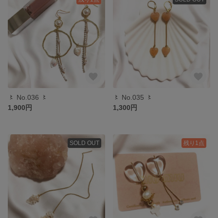
〻 No.036 〻
〻 No.035 〻
1,900円
1,300円
SOLD OUT
残り1点