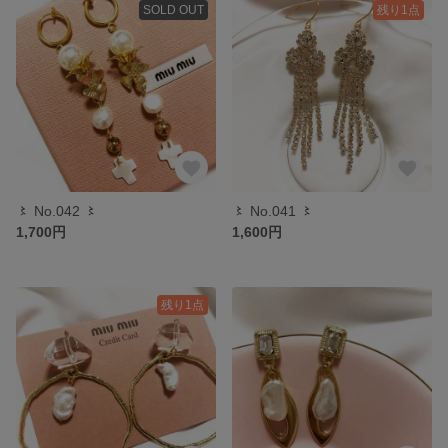
SOLD OUT
残り1点
〻 No.042 〻
〻 No.041 〻
1,700円
1,600円
残り1点