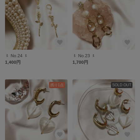
〻 No.24 〻
〻 No.23 〻
1,400円
1,700円
残り1点
SOLD OUT