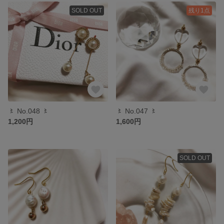
SOLD OUT
残り1点
〻 No.048 〻
〻 No.047 〻
1,200円
1,600円
SOLD OUT