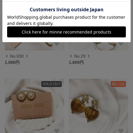
〻 No.030 〻
〻 No.29 〻
1,000円
1,600円
SOLD OUT
残り1点