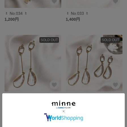
〻 No.034 〻
〻 No.033 〻
1,200円
1,400円
SOLD OUT
SOLD OUT
No.032〻 No.31からお問い合わせ下さい
〻 No.031 〻
1,600円
1,500円
残り1点
残り1点