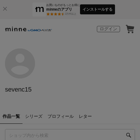
お買いものがもっとお得に
minneのアプリ
インストールする
3
万件以上
ログイン
sevenc15
作品一覧
シリーズ
プロフィール
レター