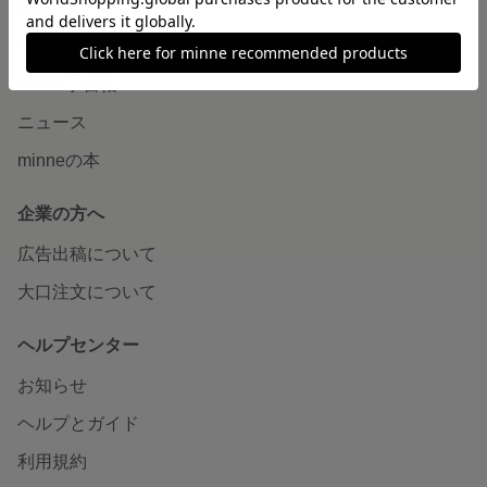
読みもの
minneとものづくりと
minne学習帖
ニュース
minneの本
企業の方へ
広告出稿について
大口注文について
ヘルプセンター
お知らせ
ヘルプとガイド
利用規約