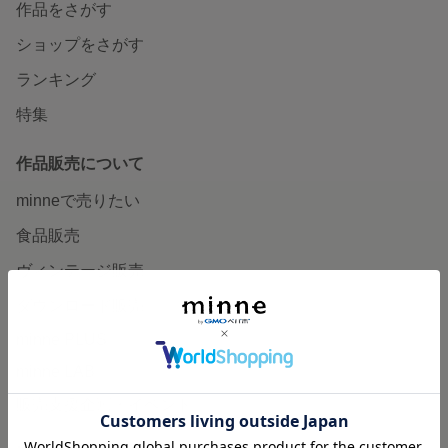
作品をさがす
ショップをさがす
ランキング
特集
作品販売について
minneで売りたい
食品販売
ヴィンテージ販売
ダウンロード販売
minne PLUS
minne LAB
販売支援企画・イベント