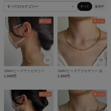
すべて
販売中
残り1点
残り1点
3WAYビーズアクセサリー 淡水パール シルバー&紫&黄緑
3WAYビーズアクセサリー 淡水パール オレンジ&ブルー&シルバー
1,550円
1,550円
残り1点
残り1点