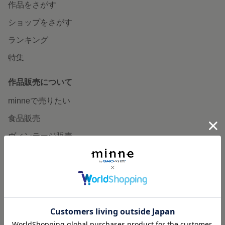
作品をさがす
ショップをさがす
ランキング
特集
作品販売について
minneで売りたい
食品販売
ヴィンテージ販売
ダウンロード販売
minne PLUS
minne LAB
販売支援企画・イベント