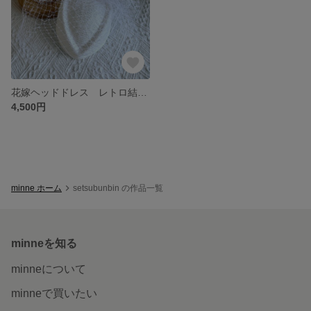
花嫁ヘッドドレス レトロ結婚式 フォトウェディング トーク帽 冠婚葬祭 フォーマル 着物 浴衣 洋装 和装前撮り ウェディング 髪飾り 七五三 成人式 袴
4,500円
minne ホーム
setsubunbin の作品一覧
minneを知る
minneについて
minneで買いたい