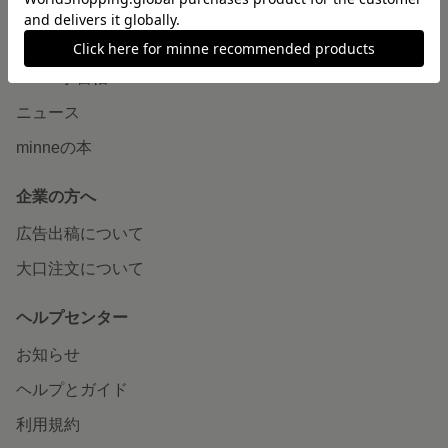
読みもの
minneとものづくりと
minne学習帖
ニュース
minneの本
企業の方へ
広告出稿について
大口注文について
ヘルプセンター
お知らせ
ヘルプとガイド
利用規約