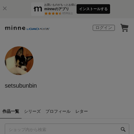
お買いものがもっとお得に
minneのアプリ
インストールする
3
万件以上
ログイン
setsubunbin
作品一覧
シリーズ
プロフィール
レター