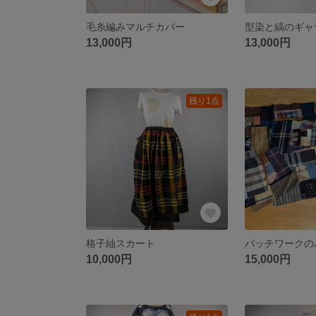
毛糸編みマルチカバー
型染と縞のギャ
13,000円
13,000円
残り1点
格子紬スカート
パッチワークの
10,000円
15,000円