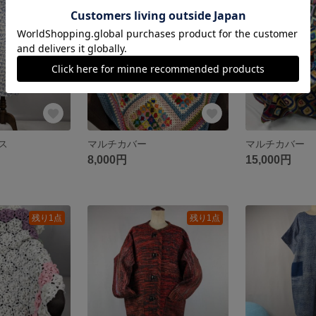
SOLD OUT
SOLD OUT
ス
マルチカバー
マルチカバー
8,000円
15,000円
残り1点
残り1点