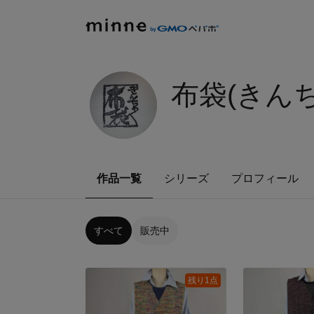
布袋(きん
作品一覧
シリーズ
プロフィール
すべて
販売中
残り1点