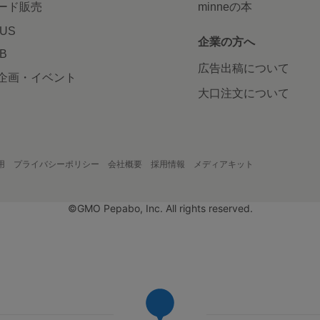
ード販売
minneの本
LUS
企業の方へ
AB
広告出稿について
企画・イベント
大口注文について
用
プライバシーポリシー
会社概要
採用情報
メディアキット
©GMO Pepabo, Inc. All rights reserved.