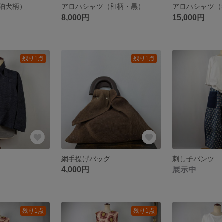
狛犬柄）
アロハシャツ（和柄・黒）
アロハシャツ（
8,000円
15,000円
残り1点
残り1点
網手提げバッグ
刺し子パンツ
4,000円
展示中
残り1点
残り1点