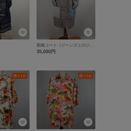
裂織コート（ジーンズとのジョイント）
35,000円
残り1点
残り1点