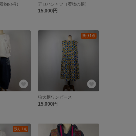
着物の柄）
アロハシャツ（着物の柄）
15,000円
残り1点
狛犬柄ワンピース
15,000円
残り1点