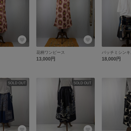
花柄ワンピース
13,000円
18,000円
SOLD OUT
SOLD OUT