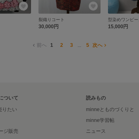
裂織りコート
型染めワンピー
30,000円
15,000円
前へ
1
2
3
5
次へ
...
について
読みもの
で売りたい
minneとものづくりと
minne学習帖
ージ販売
ニュース