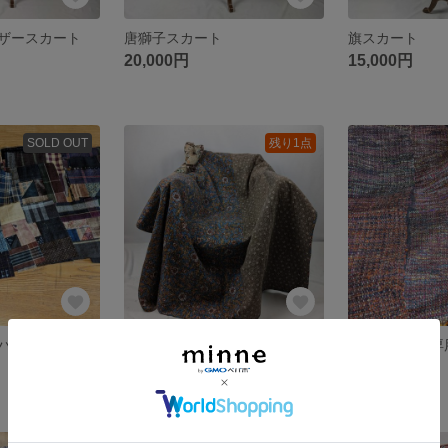
ザースカート
唐獅子スカート
旗スカート
20,000円
15,000円
SOLD OUT
残り1点
パーツ
パッチワークマルチカバー
nobueiichi様
23,000円
50,000円