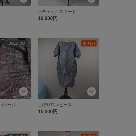
細チェックスカート
10,000円
SOLD OUT
残り1点
 専用ページ
しぼりワンピース
15,000円