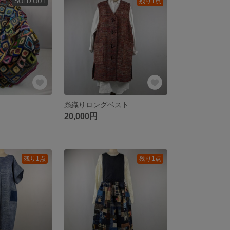
SOLD OUT
残り1点
糸織りロングベスト
20,000円
残り1点
残り1点