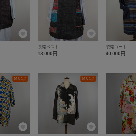
糸織ベスト
裂織コート
13,000円
40,000円
残り1点
残り1点