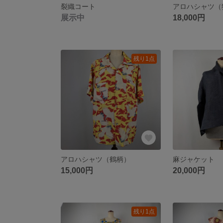
裂織コート
アロハシャツ（
展示中
18,000円
残り1点
アロハシャツ（鶴柄）
麻ジャケット
15,000円
20,000円
残り1点