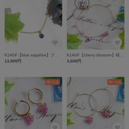
K14GF【blue sapphire】ブルーサファイア・ネックレス［ブルーサファイア］
K14GF【cherry blossom】桜色・ブレスレット［ピンクトルマリン］
13,800円
3,600円
残り1点
残り1点