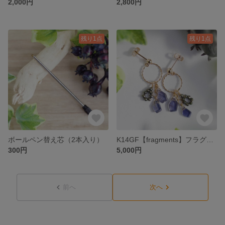
2,000円
2,800円
残り1点
残り1点
ボールペン替え芯（2本入り）
K14GF【fragments】フラグメンツ・ピアス／イヤリング／ノンホールピアス［アイオライト／ゴールデンパイライト］
300円
5,000円
前へ
次へ