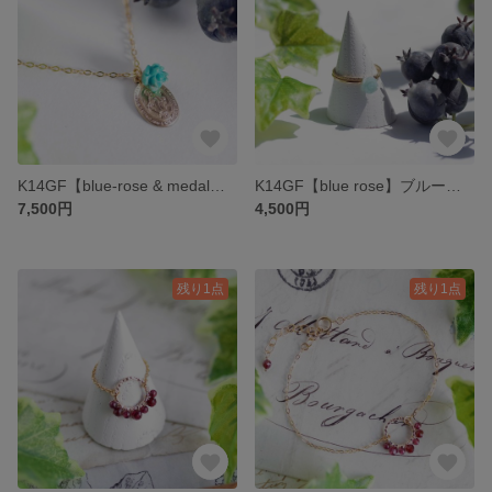
K14GF【blue-rose & medal】ブルーローズ＆メダイ・ネックレス［ターコイズ］
K14GF【blue rose】ブルーローズ・リング(2本セット)［アマゾナイト］
7,500円
4,500円
残り1点
残り1点