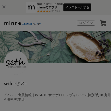
お買いものがもっとお得に
minneのアプリ
インストールする
3
万件以上
ログイン
seth -セス-
イベント出展情報｜8/14-16 サッポロモノヴィレッジ(特別版) in 丸井
今井札幌本店