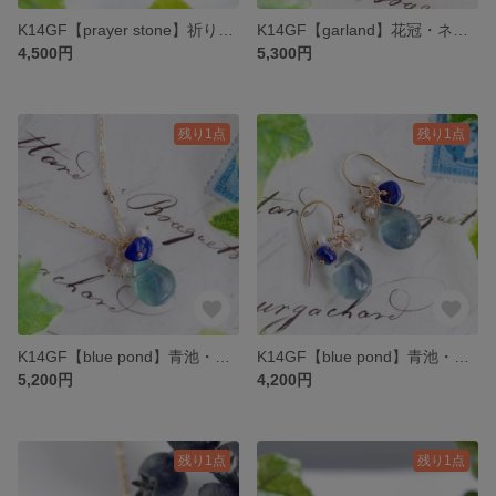
K14GF【prayer stone】祈り石・ネックレス［アパタイト］
K14GF【garland】花冠・ネックレス［シトリン］
4,500円
5,300円
残り1点
残り1点
K14GF【blue pond】青池・ネックレス［ブルーフローライト］
K14GF【blue pond】青池・ピアス／イヤリング／ノンホールピアス［ブルーフローライト］
5,200円
4,200円
残り1点
残り1点