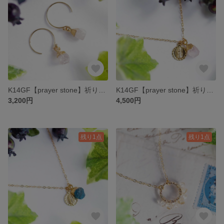
K14GF【prayer stone】祈り石・ピアス／イヤリング／ノンホールピアス［ローズクォーツ］
K14GF【prayer stone】祈り石・ネックレス［ローズクォーツ］
3,200円
4,500円
残り1点
残り1点