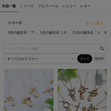
作品一覧
シリーズ
プロフィール
レビュー
レター
シリーズ
もっと見る
6
点
8
点
0
点
3月の誕生石「アクアマリン」
1月の誕生石［ガーネット］
11月の誕生石「トパーズ」
すべて
販売中