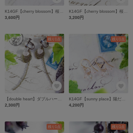
K14GF【cherry blossom】桜色・イヤリング［ピンクトルマリン］
K14GF【cherry blossom】桜色・ピアス［ピンクトルマリン］
3,600円
3,200円
残り1点
残り1点
【double heart】ダブルハート・イヤリング［ローズクォーツ］
K14GF【sunny place】陽だまり・ピアス／イヤリング／ノンホールピアス(2)［グリーンアメシスト／ローズクォーツ］
2,300円
4,200円
残り1点
残り1点