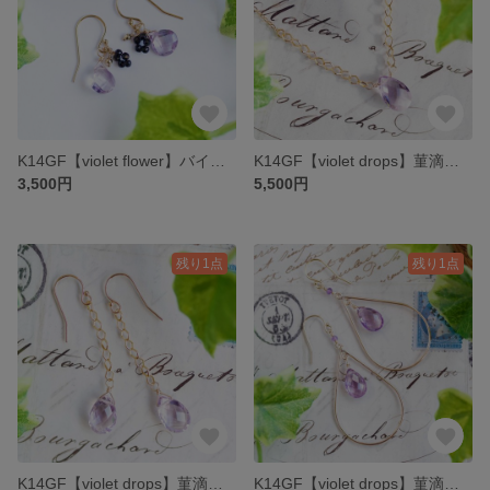
K14GF【violet flower】バイオレットフラワー・ピアス／イヤリング／ノンホールピアス(1)［アメシスト／ブラックスピネル］
K14GF【violet drops】菫滴・ネックレス［アメシスト］
3,500円
5,500円
残り1点
残り1点
K14GF【violet drops】菫滴・ピアス／イヤリング／ノンホールピアス［アメシスト］
K14GF【violet drops】菫滴・ピアス／イヤリング(2)［アメシスト］