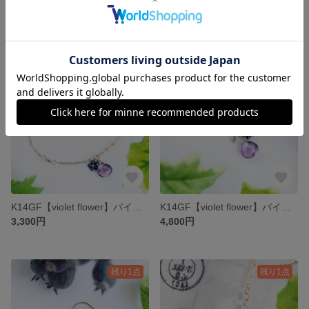
【jewel】ジュエル・イヤリング［ガーネット］
【jewel】ジュエル・ピアス／イヤリング(2)［ガーネット／オニキス］
3,500円
2,500円
残り1点
残り1点
K14GF【violet flower】バイオレットフラワー・ブレスレット［アメシスト／ブラックスピネル］
K14GF【violet flower】バイオレットフラワー・ネックレス［アメシスト／ブラックスピネル］
3,300円
4,800円
残り1点
残り1点