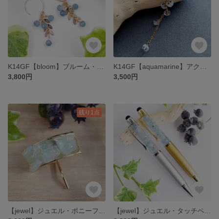
K14GF【bloom】ブルーム・ピアス／イヤリング／ノンホールピアス［アクアマリン］
K14GF【aquamarine】アクアマリン・イヤーカフ(片耳用)［アクアマリン］
3,800円
3,500円
残り1点
【jewel】ジュエル・ポニーフック［アクアマリン］
【jewel】ジュエル・タッチペン付きボールペン［アクアマリン］