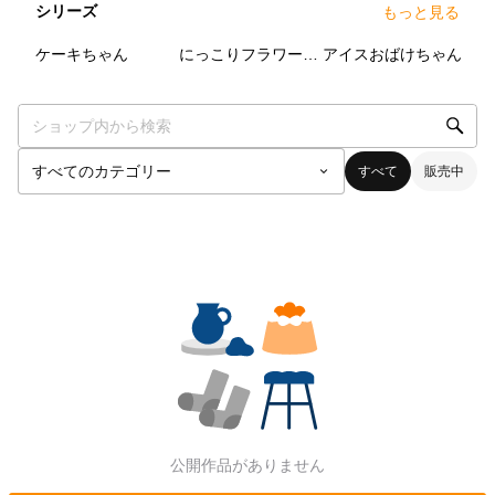
シリーズ
もっと見る
0
点
0
点
0
点
ケーキちゃん
にっこりフラワーちゃん
アイスおばけちゃん
すべて
販売中
公開作品がありません