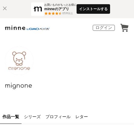
お買いものがもっとお得に
minneのアプリ
インストールする
3
万件以上
ログイン
mignone
作品一覧
シリーズ
プロフィール
レター