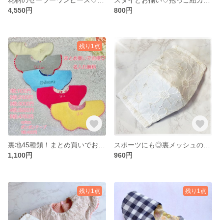
4,550円
800円
残り1点
裏地45種類！まとめ買いでお得♡名入れ無料のタオルスタイ
スポーツにも◎裏メッシュのレースマスク
1,100円
960円
残り1点
残り1点