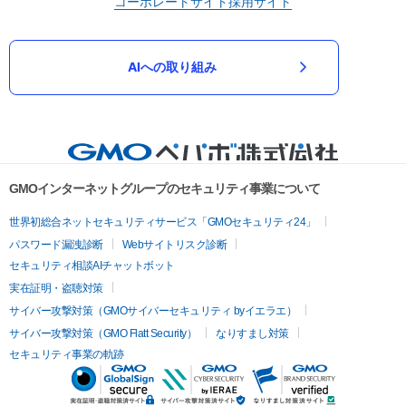
コーポレートサイト
採用サイト
AIへの取り組み
GMOインターネットグループのセキュリティ事業について
世界初総合ネットセキュリティサービス「GMOセキュリティ24」
パスワード漏洩診断
Webサイトリスク診断
セキュリティ相談AIチャットボット
実在証明・盗聴対策
サイバー攻撃対策（GMOサイバーセキュリティ byイエラエ）
サイバー攻撃対策（GMO Flatt Security）
なりすまし対策
セキュリティ事業の軌跡