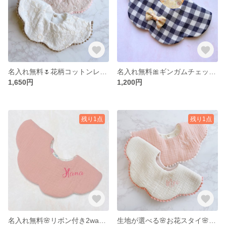
名入れ無料🌷花柄コットンレースのスタイ
名入れ無料🎀ギンガムチェック×花柄のリボンスタイ
1,650円
1,200円
残り1点
残り1点
名入れ無料🌸リボン付き2wayお花スタイ
生地が選べる🌸お花スタイ🌸名入れ無料