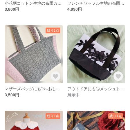
小花柄コットン生地の布団カバー
フレンチワッフル生地の布団カバー
3,800円
4,990円
残り1点
マザーズバッグにも˚✧₊おしゃれな名入れキルティングトートバッグ
アウトドアにも◎メッシュトートバッグ
3,500円
展示中
残り1点
残り1点