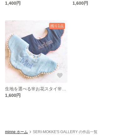
1,400円
1,600円
残り1点
生地を選べる🌸お花スタイ🌸名入れ無料
1,600円
minne ホーム
SERI-MOKKE'S GALLERY の作品一覧