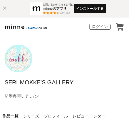
お買いものがもっとお得に
minneのアプリ
インストールする
3
万件以上
ログイン
SERI-MOKKE'S GALLERY
活動再開しました♪
作品一覧
シリーズ
プロフィール
レビュー
レター