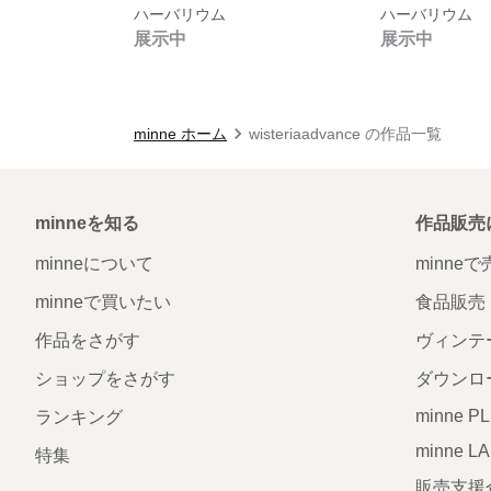
ハーバリウム
ハーバリウム
展示中
展示中
minne ホーム
wisteriaadvance の作品一覧
minneを知る
作品販売
minneについて
minne
minneで買いたい
食品販売
作品をさがす
ヴィンテ
ショップをさがす
ダウンロ
minne P
ランキング
minne L
特集
販売支援