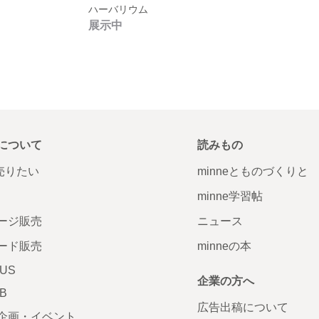
ハーバリウム
展示中
について
読みもの
で売りたい
minneとものづくりと
minne学習帖
ージ販売
ニュース
ード販売
minneの本
LUS
企業の方へ
AB
広告出稿について
企画・イベント