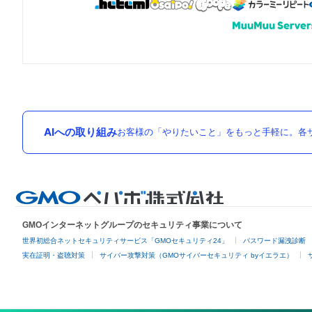
AIへの取り組み
お客様の「やりたいこと」をもっと手軽に。各サ
GMOインターネットグループのセキュリティ事業について
世界初総合ネットセキュリティサービス「GMOセキュリティ24」
パスワード漏洩診断
実在証明・盗聴対策
サイバー攻撃対策（GMOサイバーセキュリティ byイエラエ）