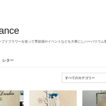
vance
ーブドフラワーを使って季節感やイベントなどを大事にしハーバリウム
レター