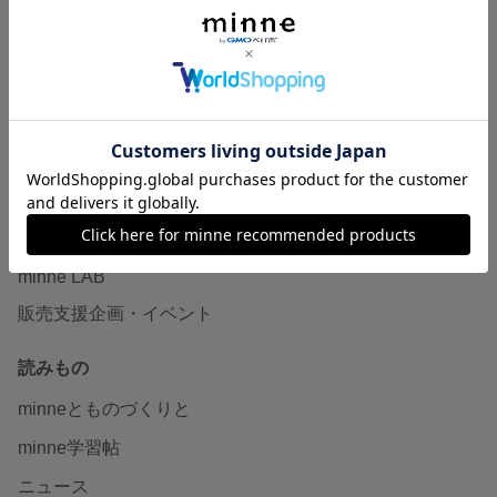
作品販売について
minneで売りたい
食品販売
ヴィンテージ販売
ダウンロード販売
minne PLUS
minne LAB
販売支援企画・イベント
読みもの
minneとものづくりと
minne学習帖
ニュース