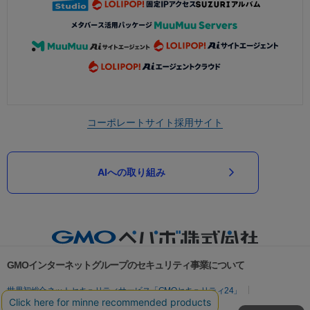
コーポレートサイト
採用サイト
AIへの取り組み
GMOインターネットグループのセキュリティ事業について
世界初総合ネットセキュリティサービス「GMOセキュリティ24」
パスワード漏洩診断
Webサイトリスク診断