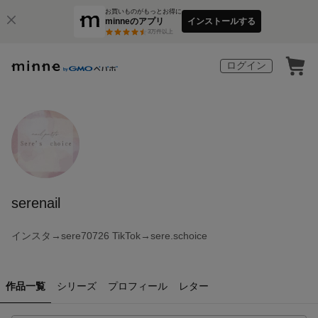
お買いものがもっとお得に
minneのアプリ
インストールする
3
万件以上
ログイン
serenail
インスタ→sere70726 TikTok→sere.schoice
作品一覧
シリーズ
プロフィール
レター