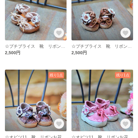
☆プチブライス 靴 リボンお花サンダル お花 ナチュラル ベージュ ☆ プチブライスシューズ ☆ 牛ヌメ革 ドール ハンドメイド ミニチュア
☆プチブライス 靴 リボンお花サンダル お花 茶色 ブラウン ☆ プチブライスシューズ ☆ 牛ヌメ革 ドール ハンドメイド ミニチュア
2,500円
2,500円
残り1点
残り1点
☆オビツ11 靴 リボンお花サンダル お花 こげ茶 ダークブラウン ☆ ミディブライス オビツ１１ ワンダーフロッグ☆ 牛ヌメ革 ドール ハンドメイド ミニチュア
☆オビツ11 靴 リボンお花サンダル お花 桃色 ピンク ☆ ミディブライス オビツ１１ ワンダーフロッグ☆ 牛ヌメ革 ドール ハンドメイド ミニチュア