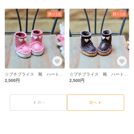
残り1点
残り1点
☆プチブライス 靴 ハートブーツ ♡ くすみピンク ☆ プチブライス ☆ 牛ヌメ革 ドール ハンドメイド ミニチュア
☆プチブライス 靴 ハートブーツ ♡ ダークブラウン こげ茶 ☆ プチブライス ☆ 牛ヌメ革 ドール ハンドメイド ミニチュア
2,500円
2,500円
前へ
次へ