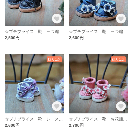
☆プチブライス 靴 三つ編みリボンブーツ 🎀 黒 ブラック シューズ ☆ プチブライス ☆牛ヌメ革 ドール ☆マグネット ミニチュア
☆プチブライス 靴 三つ編みストラップシューズ お花沢山 紺 ☆ プチブライス ☆ 牛ヌメ革 ドール ハンドメイド
2,500円
2,600円
残り1点
残り1点
☆プチブライス 靴 レースアップお花たっぷりブーツ お花 ライラック 薄紫 ☆ プチブライス ☆ 牛ヌメ革 ドール ハンドメイド
☆プチブライス 靴 お花畑ブーツ お花 くすみピンク 桃 ☆ プチブライス ☆ 牛ヌメ革 ドール ハンドメイド ミニチュア
2,600円
2,700円