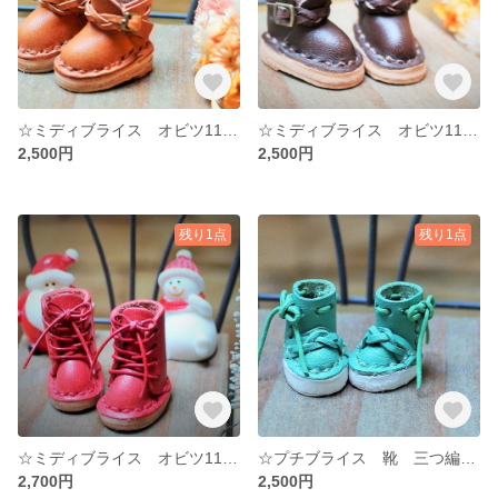
☆ミディブライス オビツ11 靴 ジョッパーブーツ 茶色 ブラウン ☆ ミディブライス オビツ11☆ 牛ヌメ革 ドール ハンドメイド
☆ミディブライス オビツ11 靴 ジョッパーブーツ こげ茶 ダークブラウン ☆ ミディブライス オビツ11☆ 牛ヌメ革 ドール ハンドメイド
2,500円
2,500円
残り1点
残り1点
☆ミディブライス オビツ11 靴 レースアップブーツ サンタ 赤 ☆ ミディブライス オビツ１１ ☆ 牛ヌメ革 ドール ハンドメイド ミニチュア
☆プチブライス 靴 三つ編みリボンブーツ 🎀 エメラルドグリーン シューズ ☆ プチブライス ☆牛ヌメ革 ドール ☆マグネット ミニチュア
2,700円
2,500円