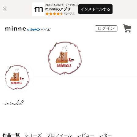
お買いものがもっとお得に
minneのアプリ
インストールする
3
万件以上
ログイン
seredoll
作品一覧
シリーズ
プロフィール
レビュー
レター