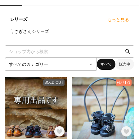
シリーズ
もっと見る
35
点
うさぎさんシリーズ
すべて
販売中
SOLD OUT
残り1点