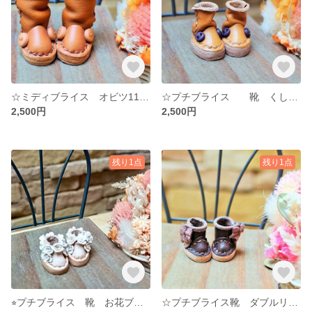
☆ミディブライス オビツ11 ワンダーフロッグ 靴 くしゅくしゅブーツ 茶色 ブラウン ☆ ミディブライス オビツ11☆ 牛ヌメ革 ドール ハンドメイド ミニチュア
☆プチブライス 靴 くしゅくしゅブーツ キャメル ☆ プチブライス☆ 牛ヌメ革 ドール靴 ハンドメイド ミニチュア
2,500円
2,500円
残り1点
残り1点
⭐︎プチブライス 靴 お花ブーツ ナチュラルベージュ ⭐︎牛ヌメ革 ドール靴
☆プチブライス靴 ダブルリボンブーツ 🎀 こげ茶 ダークブラウン ☆ プチブライス☆ 牛ヌメ革 ドール靴 ハンドメイド