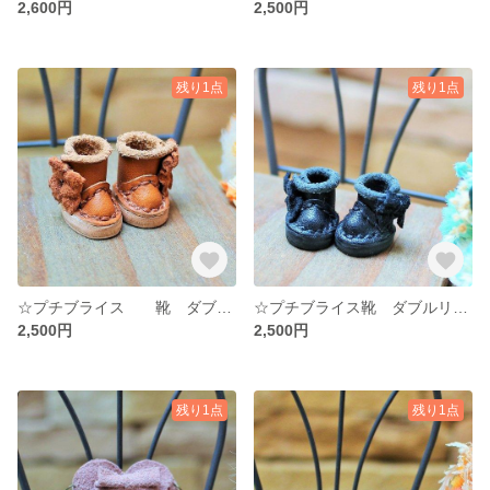
2,600円
2,500円
残り1点
残り1点
☆プチブライス 靴 ダブルリボンブーツ 🎀 茶色 ブラウン ☆ プチブライス☆ 牛ヌメ革 ドール靴 ハンドメイド
☆プチブライス靴 ダブルリボンブーツ 🎀 黒 ブラック ☆ プチブライス☆ 牛ヌメ革 ドール靴 ハンドメイド
2,500円
2,500円
残り1点
残り1点