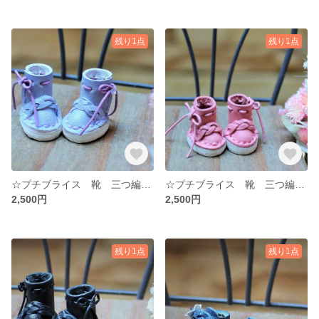
残り1点
残り1点
☆プチブライス 靴 三つ編みリボンブーツ 🎀 薄紫 ペールパール シューズ ☆ プチブライス ☆牛ヌメ革 ドール ☆マグネット ミニチュア
☆プチブライス 靴 三つ編みリボンブーツ 🎀 ピンク 桃色 シューズ ☆ プチブライス ☆牛ヌメ革 ドール ☆マグネット ミニチュア
2,500円
2,500円
残り1点
残り1点