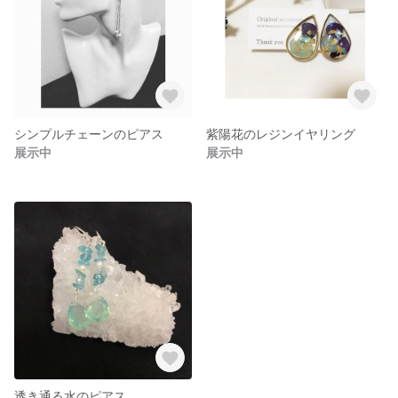
シンプルチェーンのピアス
紫陽花のレジンイヤリング
展示中
展示中
透き通る水のピアス