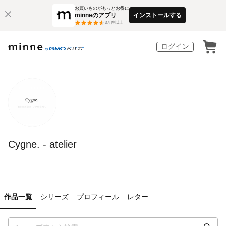
お買いものがもっとお得に
minneのアプリ
インストールする
3
万件以上
ログイン
Cygne. - atelier
作品一覧
シリーズ
プロフィール
レター