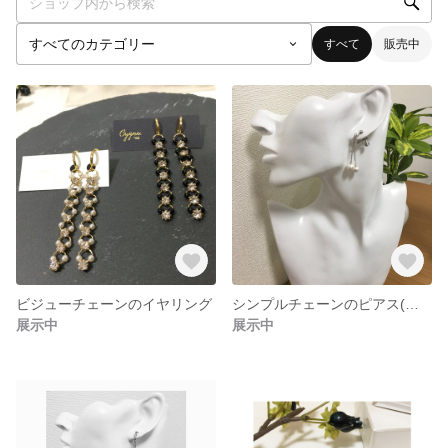
すべて
販売中
ビジューチェーンのイヤリング
シンプルチェーンのピアス(短い)
展示中
展示中