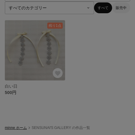
すべて
販売中
残り1点
白い日
500円
minne ホーム
SENSUNAI'S GALLERY の作品一覧