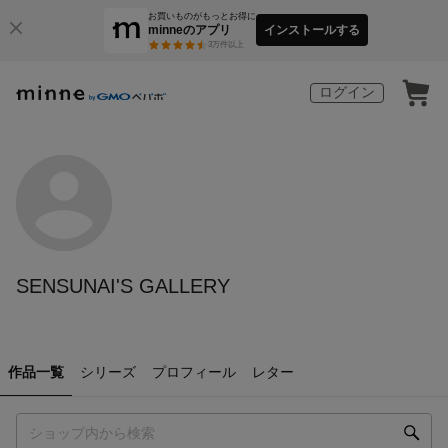
お買いものがもっとお得に
minneのアプリ
インストールする
3
万件以上
ログイン
SENSUNAI'S GALLERY
作品一覧
シリーズ
プロフィール
レター